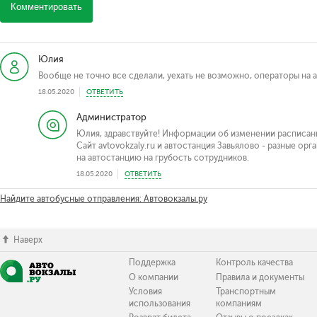
Комментировать
Юлия
Вообще не точно все сделали, уехать не возможно, операторы на 
18.05.2020
ОТВЕТИТЬ
Администратор
Юлия, здравствуйте! Информации об изменении расписани
Сайт avtovokzaly.ru и автостанция Завьялово - разные ор
на автостанцию на грубость сотрудников.
18.05.2020
ОТВЕТИТЬ
Найдите автобусные отправления: Автовокзалы.ру
Наверх
Поддержка
Контроль качества
О компании
Правила и документы
Условия
Транспортным
использования
компаниям