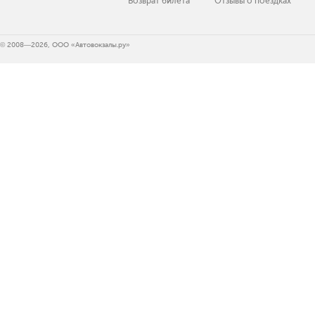
Возврат билета
Отзывы о поездках
© 2008—2026, ООО «Автовокзалы.ру»