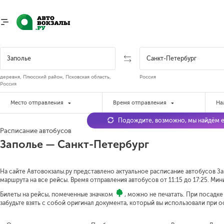
деревня, Плюсский район, Псковская область,
Россия
Россия
Место отправления
Время отправления
На
Подождите, возможно, мы найдём е
Расписание автобусов
Заполье — Санкт-Петербург
На сайте Автовокзалы.ру представлено актуальное расписание автобусов Зап
маршрута на все рейсы. Время отправления автобусов от 11:15 до 17:25.
Мини
Билеты на рейсы, помеченные значком
, можно не печатать. При посадк
забудьте взять с собой оригинал документа, который вы использовали при 