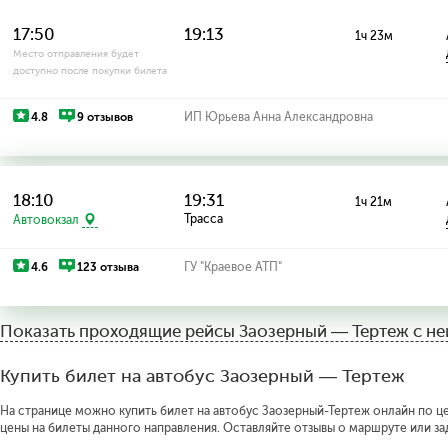
17:50
19:13
1ч 23м
Место отправления будет
доступно после покупки билета
4.8
9 отзывов
ИП Юрьева Анна Александровна
18:10
19:31
1ч 21м
Трасса
Автовокзал
4.6
123 отзыва
ГУ "Краевое АТП"
Показать проходящие рейсы
Заозерный — Тертеж с н
Купить билет на автобус Заозерный — Тертеж
На странице можно купить билет на автобус Заозерный-Тертеж онлайн по цен
цены на билеты данного направления. Оставляйте отзывы о маршруте или за