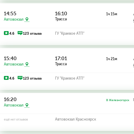
14:55
16:10
1ч 15м
Трасса
Автовокзал
4.6
123 отзыва
ГУ "Краевое АТП"
15:40
17:01
1ч 21м
Трасса
Автовокзал
4.6
123 отзыва
ГУ "Краевое АТП"
16:20
В Железногорск
Автовокзал
Автовокзал Красноярск
ещё нет отзывов