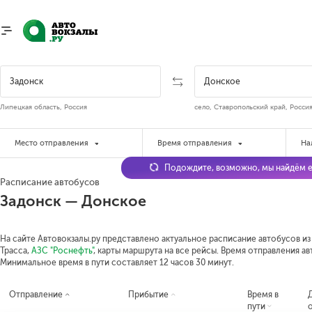
Липецкая область, Россия
село, Ставропольский край, Росси
Место отправления
Время отправления
На
Подождите, возможно, мы найдём е
Расписание автобусов
Задонск — Донское
На сайте Автовокзалы.ру представлено актуальное расписание автобусов из 
Трасса,
АЗС "Роснефть"
, карты маршрута на все рейсы. Время отправления авт
Минимальное время в пути составляет 12 часов 30 минут.
Отправление
Прибытие
Время в
пути