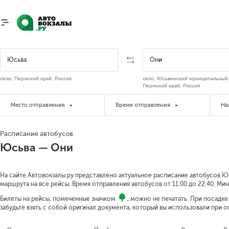
село, Пермский край, Россия
село, Юсьвинский муниципальный 
Пермский край, Россия
Место отправления
Время отправления
На
Расписание автобусов
Юсьва — Они
На сайте Автовокзалы.ру представлено актуальное расписание автобусов Юс
маршрута на все рейсы. Время отправления автобусов от 11:00 до 22:40.
Мин
Билеты на рейсы, помеченные значком
, можно не печатать. При посадк
забудьте взять с собой оригинал документа, который вы использовали при 