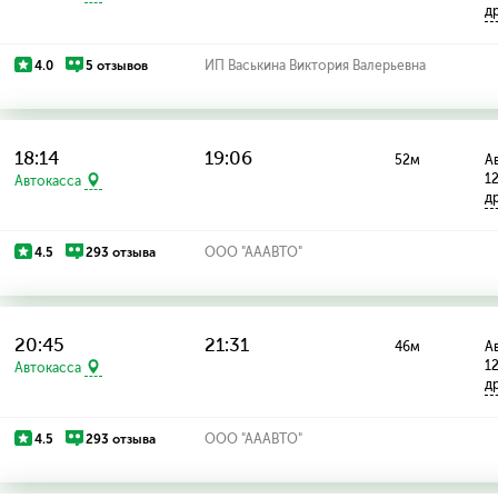
д
4.0
5 отзывов
ИП Васькина Виктория Валерьевна
18:14
19:06
52м
Ав
1
Автокасса
д
4.5
293 отзыва
ООО "АААВТО"
20:45
21:31
46м
Ав
1
Автокасса
д
4.5
293 отзыва
ООО "АААВТО"