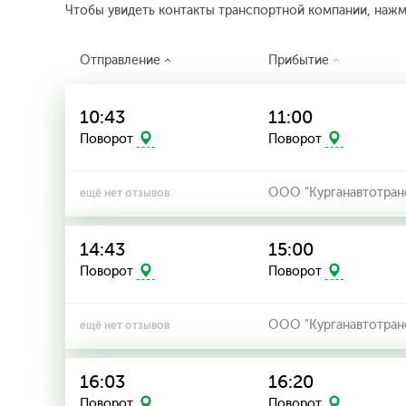
Чтобы увидеть контакты транспортной компании, наж
Отправление
Прибытие
10:43
11:00
Поворот
Поворот
ООО "Курганавтотран
ещё нет отзывов
14:43
15:00
Поворот
Поворот
ООО "Курганавтотран
ещё нет отзывов
16:03
16:20
Поворот
Поворот