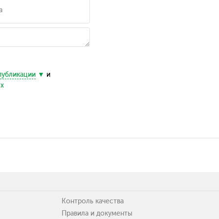
публикации
и
ых
Контроль качества
Правила и документы