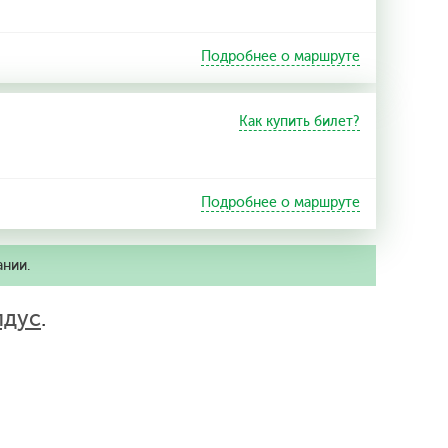
Подробнее о маршруте
Как купить билет?
Подробнее о маршруте
ании.
лдус
.