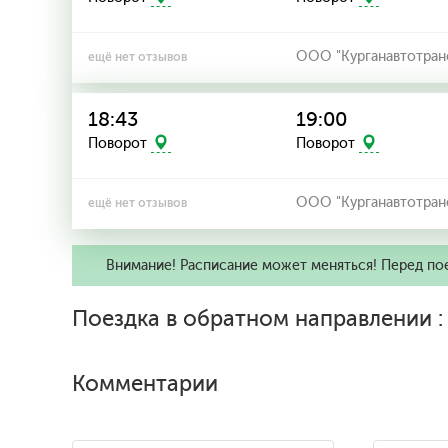
ООО "Курганавтотран
ещё нет отзывов
18:43
19:00
Поворот
Поворот
ООО "Курганавтотран
ещё нет отзывов
Внимание! Расписание может меняться! Перед по
Поездка в обратном направлении 
Комментарии