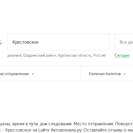
деревня, Шадринский район, Курганская область, Россия
Сегодня
мя отправления
Наличие билетов
цены, время в пути, дни следования. Место отправления: Поворо
 - Крестовское на сайте Автовокзалы.ру. Оставляйте отзывы о м