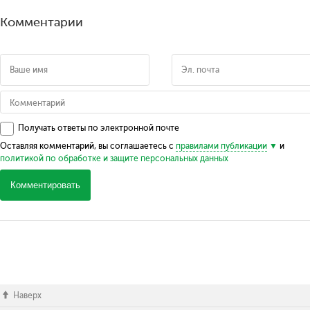
Комментарии
Получать ответы по электронной почте
Оставляя комментарий, вы соглашаетесь с
правилами публикации
и
политикой по обработке и защите персональных данных
Комментировать
Наверх