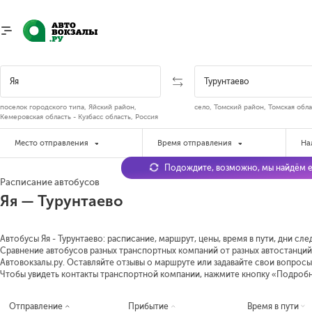
поселок городского типа, Яйский район,
село, Томский район, Томская обла
Кемеровская область - Кузбасс область, Россия
Место отправления
Время отправления
На
Подождите, возможно, мы найдём е
Расписание автобусов
Яя — Турунтаево
Автобусы Яя - Турунтаево: расписание, маршрут, цены, время в пути, дни сл
Сравнение автобусов разных транспортных компаний от разных автостанций 
Автовокзалы.ру. Оставляйте отзывы о маршруте или задавайте свои вопросы
Чтобы увидеть контакты транспортной компании, нажмите кнопку «Подроб
Отправление
Прибытие
Время в пути