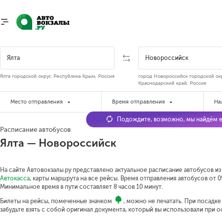
Ялта городской округ, Республика Крым, Россия
город Новороссийск городской окр
Краснодарский край, Россия
Место отправления
Время отправления
На
Подождите, возможно, мы найдём е
Расписание автобусов
Ялта — Новороссийск
На сайте Автовокзалы.ру представлено актуальное расписание автобусов из
Автокасса
, карты маршрута на все рейсы. Время отправления автобусов от 09
Минимальное время в пути составляет 8 часов 10 минут.
Билеты на рейсы, помеченные значком
, можно не печатать. При посадк
забудьте взять с собой оригинал документа, который вы использовали при 