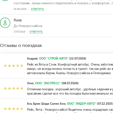
состоянии , лучше немного переплатить и поехать с комфортом , 
01.06.2026
ОТВЕТИТЬ
Яшар
До Новороссийска
17.07.2018
ОТВЕТИТЬ
Отзывы о поездках
Андрей,
ООО "СТРОЙ-АВТО"
(22.07.2026)
Рейс из Ялты в Сочи. Комфортный автобус. Очень заботли
минус, не всегда можно попасть в туалет, так как рейс во
автовокзалы Керчи, Анапы, Новороссийска и Геленджика.
Олег,
ООО "ЭКСПРЕСС"
(08.07.2026)
Отличная поездка , хороший автобус , удобные сидения 
красавчик сделал все что бы поездка была максимально к
Аль Брем Шади Салем Али,
ООО "ЛИДЕР-АВТО"
(07.12.2025
Рейс, Ялта - Новороссийск! Водитель очень порадовал сво