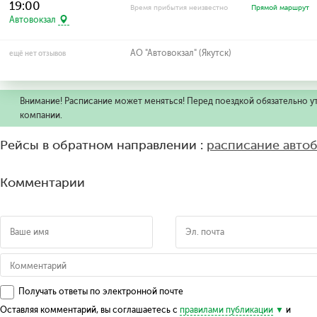
19:00
Время прибытия неизвестно
Прямой маршрут
Автовокзал
АО "Автовокзал" (Якутск)
ещё нет отзывов
Внимание! Расписание может меняться! Перед поездкой обязательно у
компании.
Рейсы в обратном направлении :
расписание автоб
Комментарии
Получать ответы по электронной почте
Оставляя комментарий, вы соглашаетесь с
правилами публикации
и