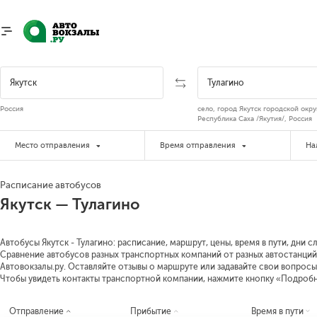
Россия
село, город Якутск городской окру
Республика Саха /Якутия/, Россия
Место отправления
Время отправления
На
Расписание автобусов
Якутск — Тулагино
Автобусы Якутск - Тулагино: расписание, маршрут, цены, время в пути, дни 
Сравнение автобусов разных транспортных компаний от разных автостанций 
Автовокзалы.ру. Оставляйте отзывы о маршруте или задавайте свои вопросы
Чтобы увидеть контакты транспортной компании, нажмите кнопку «Подроб
Отправление
Прибытие
Время в пути