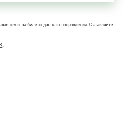
льные цены на билеты данного направления. Оставляйте
к
.