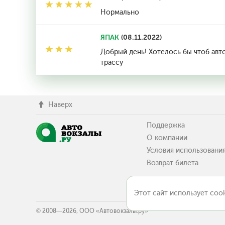
Нормально
ЯПАК
(08.11.2022)
Добрый день! Хотелось бы чтоб авто
трассу
Наверх
Поддержка
О компании
Условия использовани
Возврат билета
Этот сайт использует cook
© 2008—2026, ООО «Автовокзалы.ру»