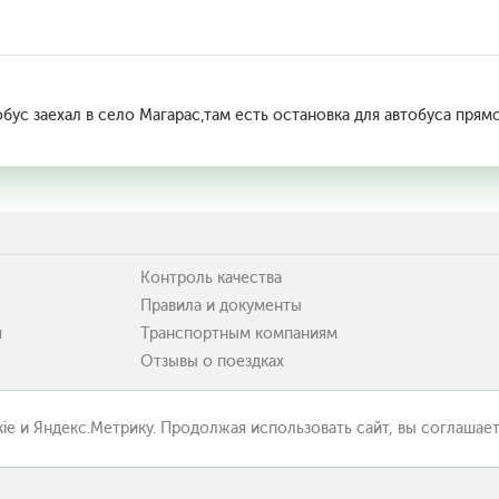
бус заехал в село Магарас,там есть остановка для автобуса прямо
Контроль качества
Правила и документы
я
Транспортным компаниям
Отзывы о поездках
ie и Яндекс.Метрику. Продолжая использовать сайт, вы соглашает