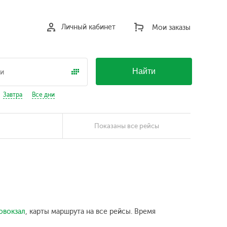
Личный кабинет
Мои заказы
Найти
Завтра
Все дни
Показаны все рейсы
овокзал
, карты маршрута на все рейсы. Время