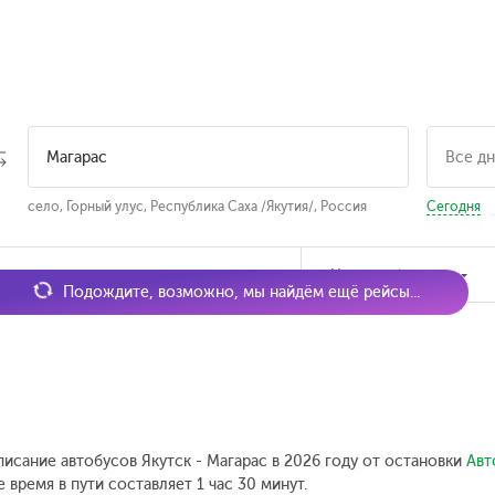
село, Горный улус, Республика Саха /Якутия/, Россия
Сегодня
мя отправления
Наличие билетов
Подождите, возможно, мы найдём ещё рейсы...
писание автобусов Якутск - Магарас в 2026 году от остановки
Авт
время в пути составляет 1 час 30 минут.