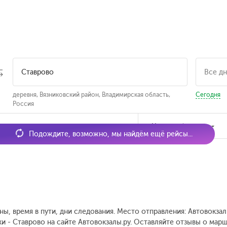
деревня, Вязниковский район, Владимирская область,
Сегодня
Россия
мя отправления
Наличие билетов
Подождите, возможно, мы найдём ещё рейсы...
ны, время в пути, дни следования. Место отправления: Автовокз
ки - Ставрово на сайте Автовокзалы.ру. Оставляйте отзывы о мар