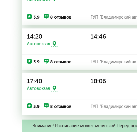
3.9
8 отзывов
ГУП "Владимирский ав
14:20
14:46
Автовокзал
3.9
8 отзывов
ГУП "Владимирский ав
17:40
18:06
Автовокзал
3.9
8 отзывов
ГУП "Владимирский ав
Внимание! Расписание может меняться! Перед по