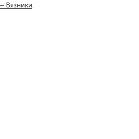
— Вязники
.