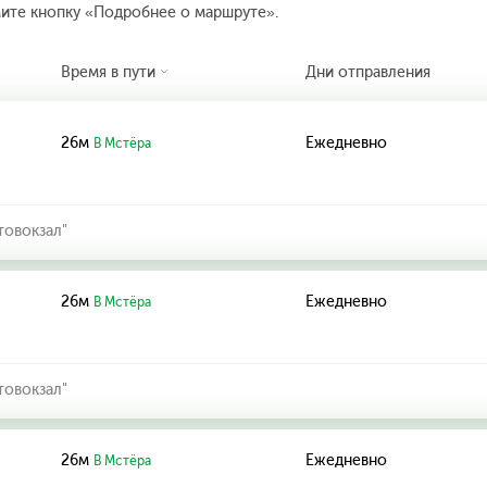
мите кнопку «Подробнее о маршруте».
Время в пути
Дни отправления
26м
Ежедневно
В Мстёра
товокзал"
26м
Ежедневно
В Мстёра
товокзал"
26м
Ежедневно
В Мстёра