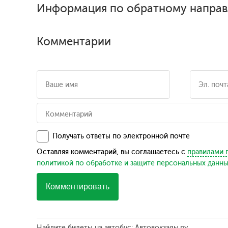
Информация по обратному направ
Комментарии
Получать ответы по электронной почте
Оставляя комментарий, вы соглашаетесь с
правилами 
политикой по обработке и защите персональных данн
Комментировать
Найдите билеты на автобус: Автовокзалы.ру