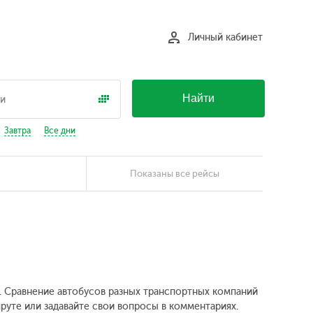
Личный кабинет
Найти
Завтра
Все дни
Показаны все рейсы
ал. Сравнение автобусов разных транспортных компаний
шруте или задавайте свои вопросы в комментариях.