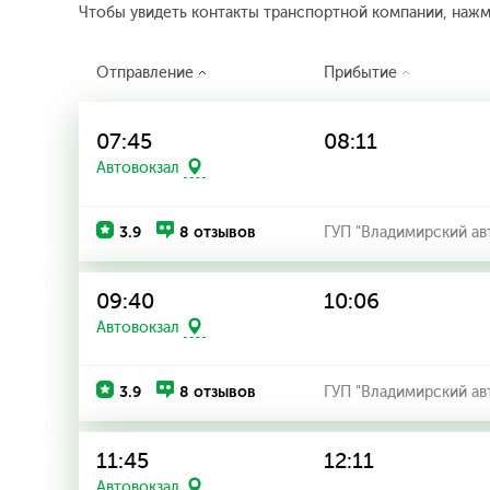
Чтобы увидеть контакты транспортной компании, наж
Отправление
Прибытие
07:45
08:11
Автовокзал
3.9
8 отзывов
ГУП "Владимирский ав
09:40
10:06
Автовокзал
3.9
8 отзывов
ГУП "Владимирский ав
11:45
12:11
Автовокзал