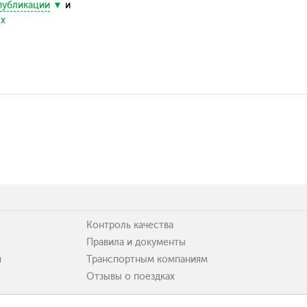
публикации
и
ых
Контроль качества
Правила и документы
я
Транспортным компаниям
Отзывы о поездках