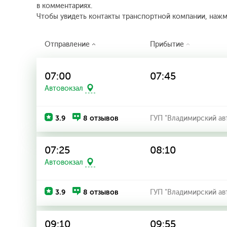
в комментариях.
Чтобы увидеть контакты транспортной компании, наж
Отправление
Прибытие
07:00
07:45
Автовокзал
3.9
8 отзывов
ГУП "Владимирский ав
07:25
08:10
Автовокзал
3.9
8 отзывов
ГУП "Владимирский ав
09:10
09:55