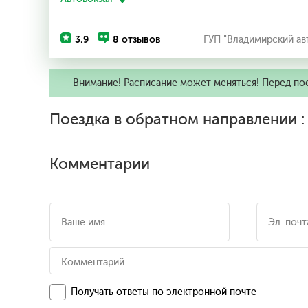
3.9
8 отзывов
ГУП "Владимирский ав
Внимание! Расписание может меняться! Перед по
Поездка в обратном направлении 
Комментарии
Получать ответы по электронной почте