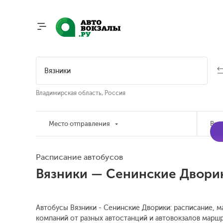
Владимирская область, Россия
Место отправления
Вре
Расписание автобусов
Вязники — Сенинские Двори
Автобусы Вязники - Сенинские Дворики: расписание, м
компаний от разных автостанций и автовокзалов маршр