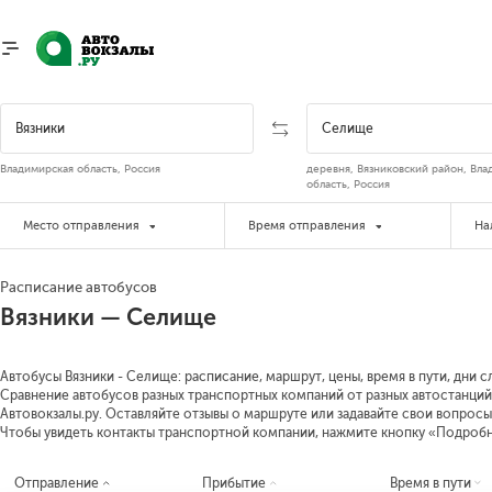
Владимирская область, Россия
деревня, Вязниковский район, Вла
область, Россия
Место отправления
Время отправления
На
Расписание автобусов
Вязники — Селище
Автобусы Вязники - Селище: расписание, маршрут, цены, время в пути, дни 
Сравнение автобусов разных транспортных компаний от разных автостанций 
Автовокзалы.ру. Оставляйте отзывы о маршруте или задавайте свои вопросы
Чтобы увидеть контакты транспортной компании, нажмите кнопку «Подроб
Отправление
Прибытие
Время в пути