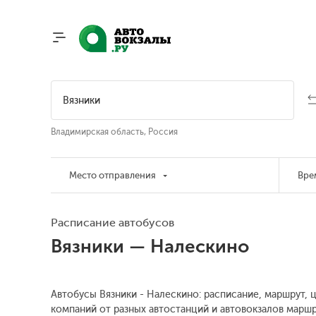
Владимирская область, Россия
Место отправления
Вре
Расписание автобусов
Вязники — Налескино
Автобусы Вязники - Налескино: расписание, маршрут, ц
компаний от разных автостанций и автовокзалов маршр