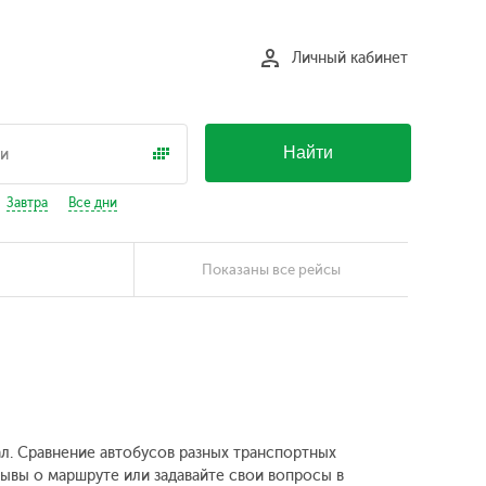
Личный кабинет
Найти
Завтра
Все дни
Показаны все рейсы
ал. Сравнение автобусов разных транспортных
зывы о маршруте или задавайте свои вопросы в