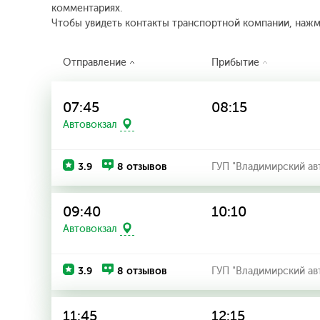
комментариях.
Чтобы увидеть контакты транспортной компании, наж
Отправление
Прибытие
07:45
08:15
Автовокзал
3.9
8 отзывов
ГУП "Владимирский ав
09:40
10:10
Автовокзал
3.9
8 отзывов
ГУП "Владимирский ав
11:45
12:15