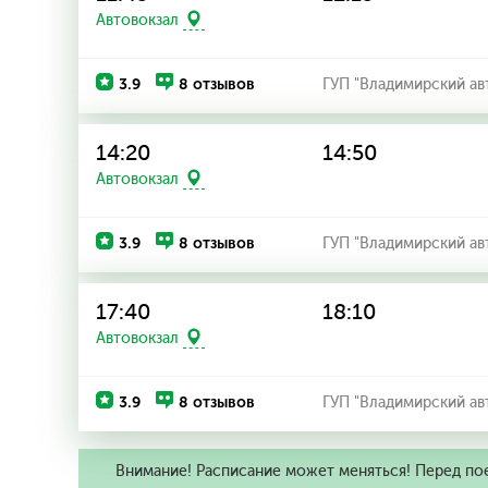
Автовокзал
3.9
8 отзывов
ГУП "Владимирский ав
14:20
14:50
Автовокзал
3.9
8 отзывов
ГУП "Владимирский ав
17:40
18:10
Автовокзал
3.9
8 отзывов
ГУП "Владимирский ав
Внимание! Расписание может меняться! Перед по