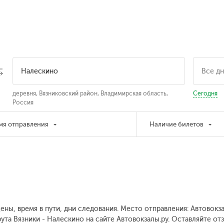
деревня, Вязниковский район, Владимирская область,
Сегодня
Россия
мя отправления
Наличие билетов
ены, время в пути, дни следования. Место отправления: Автовокз
ута Вязники - Налескино на сайте Автовокзалы.ру. Оставляйте от