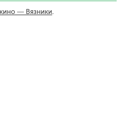
кино — Вязники
.