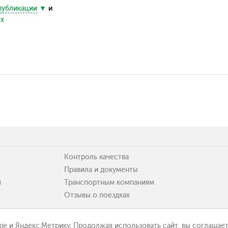
публикации
и
ых
Контроль качества
Правила и документы
я
Транспортным компаниям
Отзывы о поездках
ie и Яндекс.Метрику. Продолжая использовать сайт, вы соглашает