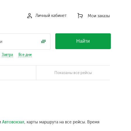
Личный кабинет
Мои заказы
Найти
Завтра
Все дни
Показаны все рейсы
и
Автовокзал
, карты маршрута на все рейсы. Время