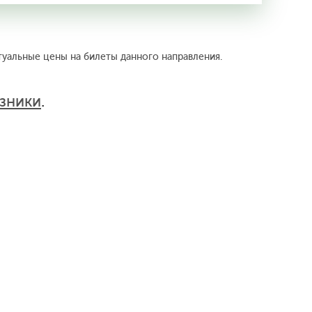
туальные цены на билеты данного направления.
зники
.