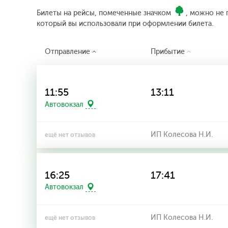
Билеты на рейсы, помеченные значком
, можно не 
который вы использовали при оформлении билета.
Отправление
Прибытие
11:55
13:11
Автовокзал
ИП Колесова Н.И.
ещё нет отзывов
16:25
17:41
Автовокзал
ИП Колесова Н.И.
ещё нет отзывов