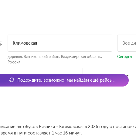
деревня, Вязниковский район, Владимирская область,
Сегодня
Россия
мя отправления
Наличие билетов
Подождите, возможно, мы найдём ещё рейсы...
писание автобусов Вязники - Климовская в 2026 году от остановк
ремя в пути составляет 1 час 16 минут.