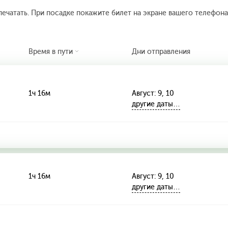
печатать. При посадке покажите билет на экране вашего телефона.
Время в пути
Дни отправления
1ч 16м
Август: 9, 10
другие даты…
1ч 16м
Август: 9, 10
другие даты…