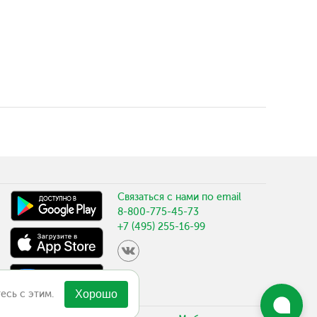
Связаться с нами по email
8-800-775-45-73
+7 (495) 255-16-99
есь с этим.
Хорошо