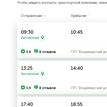
Чтобы увидеть контакты транспортной компании, наж
Отправление
Прибытие
09:30
10:45
Автовокзал
3.9
8 отзывов
ГУП "Владимирский ав
13:25
14:40
Автовокзал
3.9
8 отзывов
ГУП "Владимирский ав
17:40
18:55