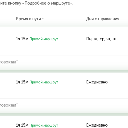
мите кнопку «Подробнее о маршруте».
Время в пути
Дни отправления
1ч 15м
Пн, вт, ср, чт, пт
Прямой маршрут
товокзал"
1ч 15м
Ежедневно
Прямой маршрут
товокзал"
1ч 15м
Ежедневно
Прямой маршрут