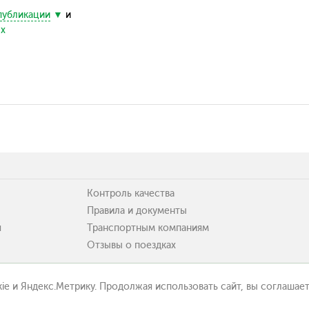
публикации
и
ых
Контроль качества
Правила и документы
я
Транспортным компаниям
Отзывы о поездках
ie и Яндекс.Метрику. Продолжая использовать сайт, вы соглашает