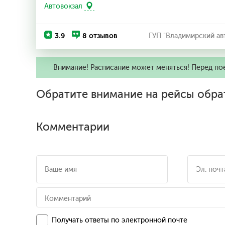
Автовокзал
3.9
8 отзывов
ГУП "Владимирский ав
Внимание! Расписание может меняться! Перед по
Обратите внимание на рейсы обра
Комментарии
Получать ответы по электронной почте