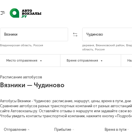
Владимирская область, Россия
деревня, Вязниковский район, Вла
область, Россия
Место отправления
Время отправления
На
Расписание автобусов
Вязники — Чудиново
Автобусы Вязники - Чудиново: расписание, маршрут, цены, время в пути, дни
Сравнение автобусов разных транспортных компаний от разных автостанций 
сайте Автовокзалы.ру. Оставляйте отзывы о маршруте или задавайте свои в
Чтобы увидеть контакты транспортной компании, нажмите кнопку «Подроб
Отправление
Прибытие
Время в пути