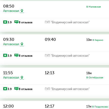
08:50
В Маловская
Автовокзал
3.9
8 отзывов
ГУП "Владимирский автовокзал"
09:30
09:40
10м
В Харино
Автовокзал
3.9
8 отзывов
ГУП "Владимирский автовокзал"
11:55
12:13
18м
Автовокзал
В Октябрьская
3.9
8 отзывов
ГУП "Владимирский автовокзал"
12:00
12:17
17м
В Поздняково