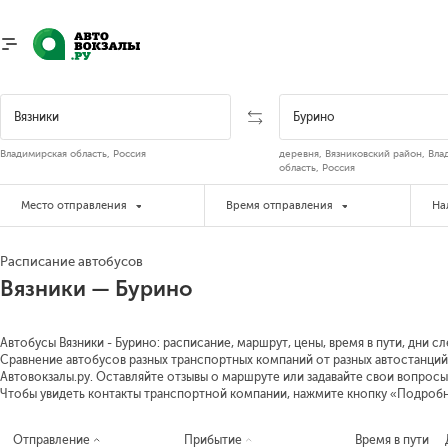
Владимирская область, Россия
деревня, Вязниковский район, Вла
область, Россия
Место отправления
Время отправления
На
Расписание автобусов
Вязники — Бурино
Автобусы Вязники - Бурино: расписание, маршрут, цены, время в пути, дни с
Сравнение автобусов разных транспортных компаний от разных автостанций 
Автовокзалы.ру. Оставляйте отзывы о маршруте или задавайте свои вопросы
Чтобы увидеть контакты транспортной компании, нажмите кнопку «Подроб
Отправление
Прибытие
Время в пути