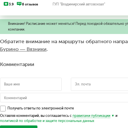
3.9
8 отзывов
ГУП "Владимирский автовокзал"
Внимание! Расписание может меняться! Перед поездкой обязательно у
компании.
Обратите внимание на маршруты обратного напра
Бурино — Вязники
.
Комментарии
Получать ответы по электронной почте
Оставляя комментарий, вы соглашаетесь с
правилами публикации
и
политикой по обработке и защите персональных данных