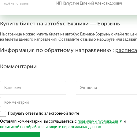
ИП Капустин Евгений Александрович
ещё нет отзывов
Купить билет на автобус Вязники — Борзынь
На странице можно купить билет на автобус Вязники-Борзынь онлайн по цене
на билеты данного направления. Оставляйте отзывы о маршруте или задавай
Информация по обратному направлению :
расписа
Комментарии
Получать ответы по электронной почте
Оставляя комментарий, вы соглашаетесь с
правилами публикации
и
политикой по обработке и защите персональных данных