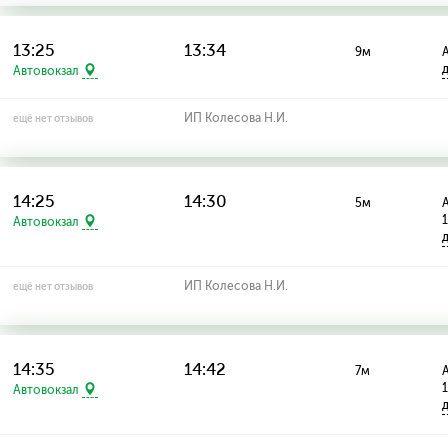
13:25
13:34
9м
А
Автовокзал
ИП Колесова Н.И.
ещё нет отзывов
14:25
14:30
5м
А
Автовокзал
ИП Колесова Н.И.
ещё нет отзывов
14:35
14:42
7м
А
Автовокзал