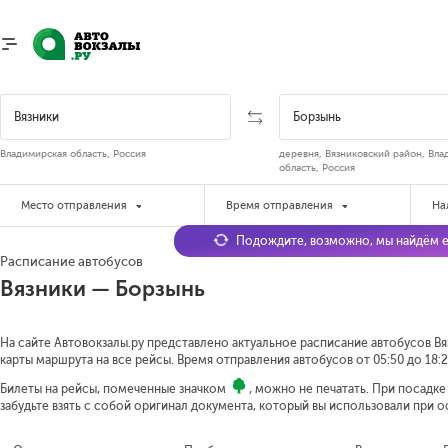
Владимирская область, Россия
деревня, Вязниковский район, Вла
область, Россия
Место отправления
Время отправления
На
Подождите, возможно, мы найдём е
Расписание автобусов
Вязники — Борзынь
На сайте Автовокзалы.ру представлено актуальное расписание автобусов Вя
карты маршрута на все рейсы. Время отправления автобусов от 05:50 до 18:
Билеты на рейсы, помеченные значком
, можно не печатать. При посадк
забудьте взять с собой оригинал документа, который вы использовали при 