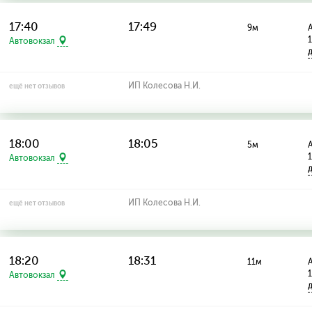
17:40
17:49
9м
А
Автовокзал
ИП Колесова Н.И.
ещё нет отзывов
18:00
18:05
5м
А
Автовокзал
ИП Колесова Н.И.
ещё нет отзывов
18:20
18:31
11м
А
Автовокзал