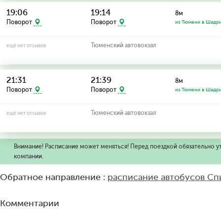
19:06
19:14
8м
Поворот
Поворот
из Тюмени в Шадр
Тюменский автовокзал
ещё нет отзывов
21:31
21:39
8м
Поворот
Поворот
из Тюмени в Шадр
Тюменский автовокзал
ещё нет отзывов
Внимание! Расписание может меняться! Перед поездкой обязательно у
компании.
Обратное направление :
расписание автобусов С
Комментарии