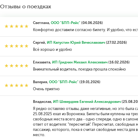
Отзывы о поездках
Светлана,
ООО "БПП-Рейс"
(04.06.2026)
Комфортно доставили согласно билету. И удобно, что ес
Сергей,
ИП Капустин Юрий Вячеславович
(27.02.2026)
Всё хорошо и удобно
Елизавета,
ИП Гридчин Михаил Алексеевич
(16.02.2026)
Внимательный водитель, поездка прошла спокойно
Валерия,
ООО "БПП-Рейс"
(19.01.2026)
Очень приятно
Владислав,
ИП Шевердяев Евгений Александрович
(25.08.20
Я редко оставляю отзывы, даже негативные, но это была са
25.08.2025 ехал из Воронежа. Билеты были куплены на трех
свободных места всего два - одно спереди, одно в салоне
ответ от водителя: "пересчитай". Пересчитал, свободных м
пассажир, которого, пока я считал свободные места для 
место.