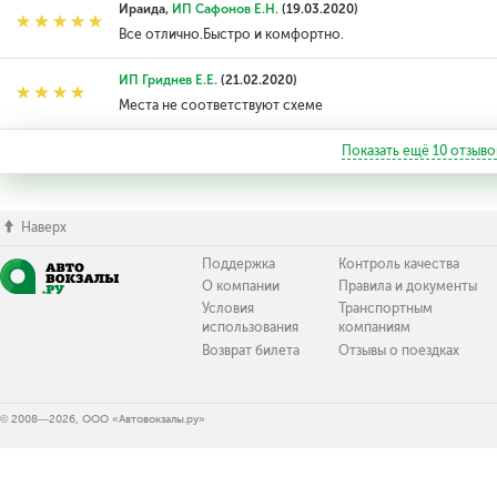
Ираида,
ИП Сафонов Е.Н.
(19.03.2020)
Все отлично.Быстро и комфортно.
ИП Гриднев Е.Е.
(21.02.2020)
Места не соответствуют схеме
Показать ещё
10
отзыво
Наверх
Поддержка
Контроль качества
О компании
Правила и документы
Условия
Транспортным
использования
компаниям
Возврат билета
Отзывы о поездках
© 2008—2026, ООО «Автовокзалы.ру»