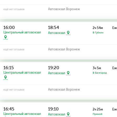
Автовокзал Воронеж
ещё нет отзывов
16:00
18:54
2ч 54м
Еж
Центральный автовокзал
Автовокзал
В Губкин
Автовокзал Воронеж
ещё нет отзывов
16:15
19:20
3ч 5м
Еж
Центральный автовокзал
Автовокзал
В Белгород
Автовокзал Воронеж
ещё нет отзывов
16:45
19:10
2ч 25м
Еж
Центральный автовокзал
Автовокзал
Прямой