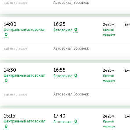
Автовокзал Воронеж
ещё нет отзывов
14:00
16:25
2ч 25м
Еж
Центральный автовокзал
Автовокзал
Прямой
маршрут
Автовокзал Воронеж
ещё нет отзывов
14:30
16:55
2ч 25м
Еж
Центральный автовокзал
Автовокзал
Прямой
маршрут
Автовокзал Воронеж
ещё нет отзывов
15:15
17:40
2ч 25м
Еж
Центральный автовокзал
Автовокзал
Прямой
маршрут