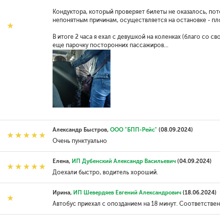
Кондуктора, который проверяет билеты не оказалось, пот
непонятным причинам, осуществляется на остановке - пл
В итоге 2 часа я ехал с девушкой на коленках (благо со с
еще парочку посторонних пассажиров...
Александр Быстров,
ООО "БПП-Рейс"
(08.09.2024)
Очень пунктуально
Елена,
ИП Дубенский Александр Васильевич
(04.09.2024)
Доехали быстро, водитель хороший.
Ирина,
ИП Шевердяев Евгений Александрович
(18.06.2024)
Автобус приехал с опозданием на 18 минут. Соответственн