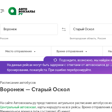
Россия
Белгородская область, Россия
Место отправления
Время отправления
На
Подождите, возможно, мы найдём е
На данных рейсах могут быть задержки с ответами от автовокзалов до 
бронировании, пожалуйста. При ошибке перебронируйте.
Расписание автобусов
Воронеж — Старый Оскол
На сайте Автовокзалы.ру представлено актуальное расписание автобусов из
Центральный автовокзал
, карты маршрута на все рейсы. Время отправления а
Минимальное время в пути составляет 45 минут.