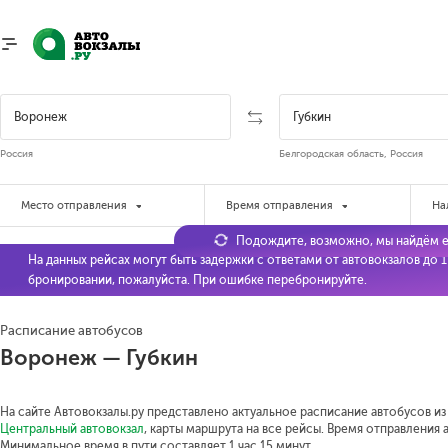
Россия
Белгородская область, Россия
Место отправления
Время отправления
На
Подождите, возможно, мы найдём е
На данных рейсах могут быть задержки с ответами от автовокзалов до 
бронировании, пожалуйста. При ошибке перебронируйте.
Расписание автобусов
Воронеж — Губкин
На сайте Автовокзалы.ру представлено актуальное расписание автобусов из 
Центральный автовокзал
, карты маршрута на все рейсы. Время отправления а
Минимальное время в пути составляет 1 час 15 минут.