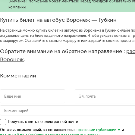
Внимание! Расписание может меняться! Перед поездкой обязательно у
компании.
Купить билет на автобус Воронеж — Губкин
На странице можно купить билет на автобус из Воронежа в Губкин онлайн по
актуальные цены на билеты данного направления.
Чтобы увидеть контакты т
о маршруте».
Оставляйте отзывы о маршруте или задавайте свои вопросы в
Обратите внимание на обратное направление :
ра
Воронеж
.
Комментарии
Получать ответы по электронной почте
Оставляя комментарий, вы соглашаетесь с
правилами публикации
и