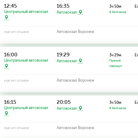
12:45
16:35
3ч 50м
Е
Центральный автовокзал
Автовокзал
В Белгород
Автовокзал Воронеж
ещё нет отзывов
16:00
19:29
3ч 29м
Е
Центральный автовокзал
Автовокзал
Прямой
маршрут
Автовокзал Воронеж
ещё нет отзывов
16:15
20:05
3ч 50м
Е
Центральный автовокзал
Автовокзал
В Белгород
Автовокзал Воронеж
ещё нет отзывов