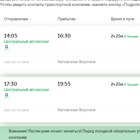
Чтобы увидеть контакты транспортной компании, нажмите кнопку «Подроб
Отправление
Прибытие
Время в пути
14:05
16:30
2ч 25м
В Таловая
Центральный автовокзал
Автовокзал Воронеж
ещё нет отзывов
17:30
19:55
2ч 25м
В Таловая
Центральный автовокзал
Автовокзал Воронеж
ещё нет отзывов
Внимание! Расписание может меняться! Перед поездкой обязательно у
компании.