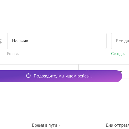
Россия
Сегодня
мя отправления
Наличие билетов
Подождите, мы ищем рейсы...
Время в пути
Дни отправ