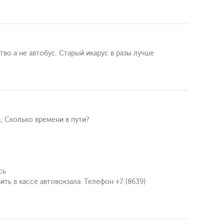
во а не автобус. Старый икарус в разы лучше
, Сколько времени в пути?
сь
ь в кассе автовокзала. Телефон +7 (8639)