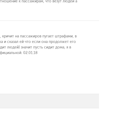
тношение к пассажирам, что везут людей а
, кричит на пассажиров пугает штрафами, в
а и сказал ей что если она продолжет его
ит людей) значит пусть сидит дома, я в
фициальной. 02.01.18