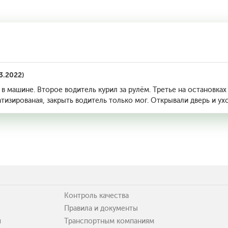
3.2022)
 машине. Второе водитель курил за рулём. Третье на остановках
тизированая, закрыть водитель только мог. Открывали дверь и ух
Контроль качества
Правила и документы
я
Транспортным компаниям