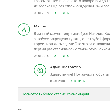
трассы от Песчанокопского поворота и до Г
не бревна.Еще раз спасибо.здоровья им и все
05.01.2018
ОТВЕТИТЬ
Мария
В данный момент еду в автобусе Нальчик_Вол
автобусе запрещено кушать, он в грубой фор
кормить он их высадили.Это что за отношения
первый раз сталкиваюсь с таким отношением 
02.01.2018
ОТВЕТИТЬ
Администратор
Здравствуйте! Пожалуйста, обрати
03.01.2018
ОТВЕТИТЬ
Посмотреть более старые комментарии