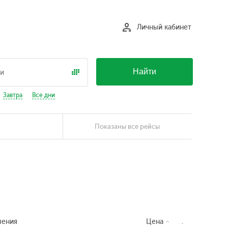
Личный кабинет
Найти
Завтра
Все дни
Показаны все рейсы
ления
Цена
.