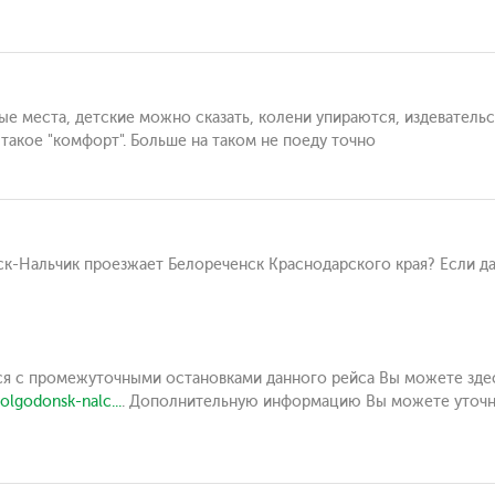
е места, детские можно сказать, колени упираются, издевательст
 такое "комфорт". Больше на таком не поеду точно
к-Нальчик проезжает Белореченск Краснодарского края? Если да
ься с промежуточными остановками данного рейса Вы можете зде
olgodonsk-nalc...
. Дополнительную информацию Вы можете уточнит