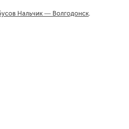
бусов Нальчик — Волгодонск
.