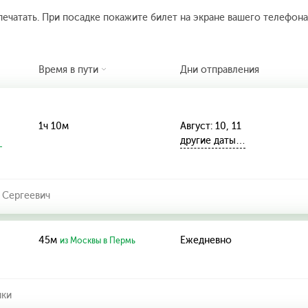
печатать. При посадке покажите билет на экране вашего телефона.
Время в пути
Дни отправления
1ч 10м
Август: 10, 11
другие даты…
 Сергеевич
45м
Ежедневно
из Москвы в Пермь
ики