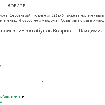
р — Ковров
ира в Ковров онлайн по цене от 322 руб. Также вы можете узнать
мите кнопку «Подробнее о маршруте».
Оставляйте отзывы о маршр
асписание автобусов Ковров — Владимир
.
публикации
и
ых