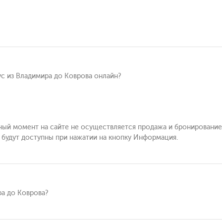
ус из Владимира до Коврова онлайн?
нный момент на сайте не осуществляется продажа и бронирование
ы будут доступны при нажатии на кнопку Информация.
ра до Коврова?