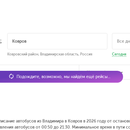
Ковровский район, Владимирская область, Россия
Сегодня
мя отправления
Наличие билетов
Подождите, возможно, мы найдём ещё рейсы...
писание автобусов из Владимира в Ковров в 2026 году от останов
вления автобусов от 00:50 до 21:30.
Минимальное время в пути со