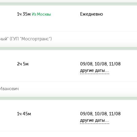
1ч 35м
Ежедневно
Из Москвы
ный" (ГУП "Мосгортранс")
2ч 5м
09/08, 10/08, 11/08
другие даты…
Иванович
1ч 45м
09/08, 10/08, 11/08
другие даты…