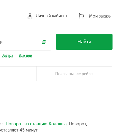
Личный кабинет
Мои заказы
Найти
Завтра
Все дни
Показаны все рейсы
ок:
Поворот на станцию Колокша
, Поворот,
ставляет 45 минут.