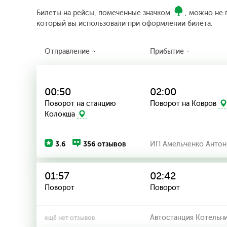
Билеты на рейсы, помеченные значком
, можно не 
который вы использовали при оформлении билета.
Отправление
Прибытие
00:50
02:00
Поворот на станцию
Поворот на Ковров
Колокша
3.6
356 отзывов
ИП Амельченко Антон
01:57
02:42
Поворот
Поворот
Автостанция Котельн
ещё нет отзывов