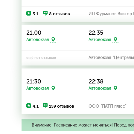
3.1
8 отзывов
ИП Фурманов Виктор 
21:00
22:35
Автовокзал
Автовокзал
Автовокзал "Централь
ещё нет отзывов
21:30
22:38
Автовокзал
Автовокзал
4.1
159 отзывов
ООО "ПАТП плюс"
Внимание! Расписание может меняться! Перед по