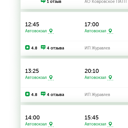
1 отзыв
АО Ковровское ПАТП
12:45
17:00
Автовокзал
Автовокзал
4.8
4 отзыва
ИП Журавлев
13:25
20:10
Автовокзал
Автовокзал
4.8
4 отзыва
ИП Журавлев
14:00
15:45
Автовокзал
Автовокзал