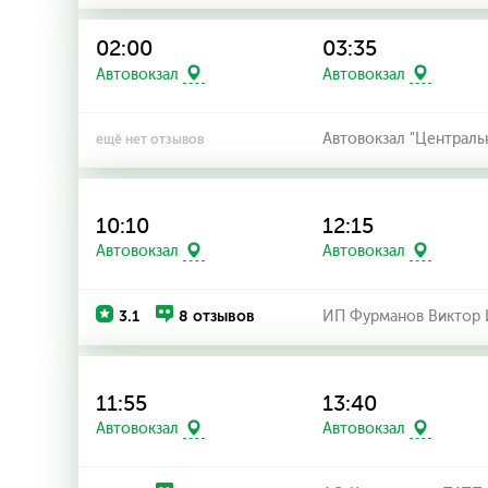
02:00
03:35
Автовокзал
Автовокзал
Автовокзал "Централь
ещё нет отзывов
10:10
12:15
Автовокзал
Автовокзал
3.1
8 отзывов
ИП Фурманов Виктор 
11:55
13:40
Автовокзал
Автовокзал