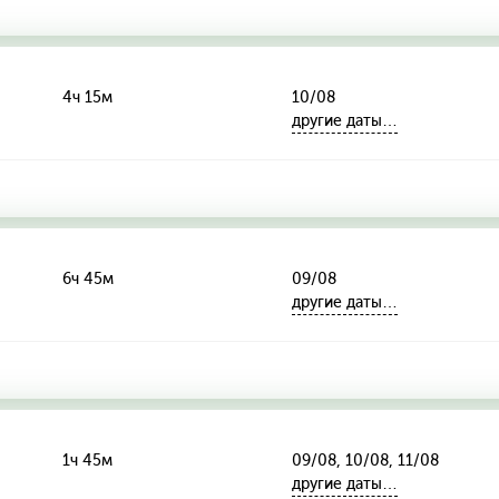
4ч 15м
10/08
другие даты…
6ч 45м
09/08
другие даты…
1ч 45м
09/08, 10/08, 11/08
другие даты…