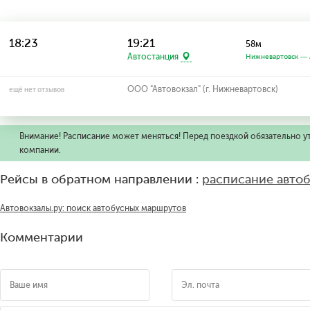
18:23
19:21
58м
Автостанция
Нижневартовск — 
ООО "Автовокзал" (г. Нижневартовск)
ещё нет отзывов
Внимание! Расписание может меняться! Перед поездкой обязательно у
компании.
Рейсы в обратном направлении :
расписание автоб
Автовокзалы.ру: поиск автобусных маршрутов
Комментарии