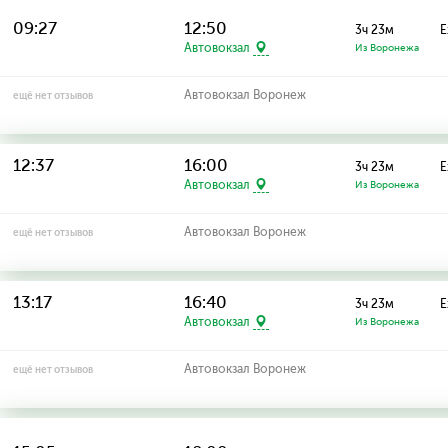
09:27
12:50
3ч 23м
Е
Автовокзал
Из Воронежа
Автовокзал Воронеж
ещё нет отзывов
12:37
16:00
3ч 23м
Е
Автовокзал
Из Воронежа
Автовокзал Воронеж
ещё нет отзывов
13:17
16:40
3ч 23м
Е
Автовокзал
Из Воронежа
Автовокзал Воронеж
ещё нет отзывов