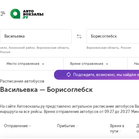
село, Аннинский район, Воронежская область,
Воронежская область, Россия
Россия
Место отправления
Время отправления
На
Подождите, возможно, мы найдём е
Расписание автобусов
Васильевка — Борисоглебск
На сайте Автовокзалы.ру представлено актуальное расписание автобусов Вас
маршрута на все рейсы. Время отправления автобусов от 09:27 до 20:27.
Мини
Отправление
Прибытие
Время в
Д
пути
о