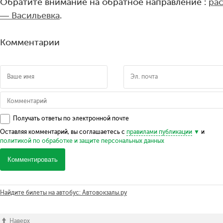
Обратите внимание на обратное направление :
ра
— Васильевка
.
Комментарии
Получать ответы по электронной почте
Оставляя комментарий, вы соглашаетесь с
правилами публикации
и
политикой по обработке и защите персональных данных
Комментировать
Найдите билеты на автобус: Автовокзалы.ру
Наверх