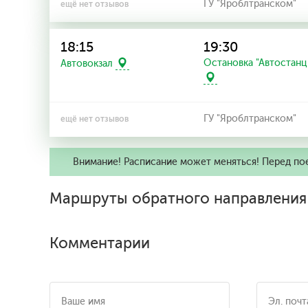
ГУ "Яроблтранском"
ещё нет отзывов
18:15
19:30
Остановка "Автостанц
Автовокзал
ГУ "Яроблтранском"
ещё нет отзывов
Внимание! Расписание может меняться! Перед по
Маршруты обратного направления
Комментарии