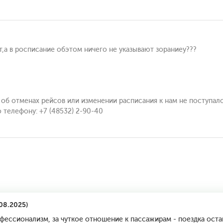
,а в росписание обэтом ничего не указывают зораниеу???
 об отменах рейсов или изменении расписания к нам не поступ
о телефону: +7 (48532) 2-90-40
08.2025)
фессионализм, за чуткое отношение к пассажирам - поездка ост