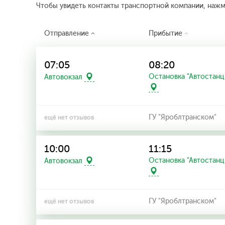
Чтобы увидеть контакты транспортной компании, наж
Отправление
Прибытие
07:05
08:20
Остановка "Автостанц
Автовокзал
ГУ "Яроблтранском"
ещё нет отзывов
10:00
11:15
Остановка "Автостанц
Автовокзал
ГУ "Яроблтранском"
ещё нет отзывов