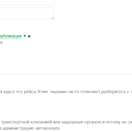
публикации
и
ых
 в курсе что рейсы Углич -мышкин часто отменяют,разберитесь с 
я транспортной компанией или надзорным органом и потому не си
в администрацию автовокзала.