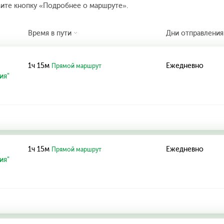
мите кнопку «Подробнее о маршруте».
Время в пути
Дни отправления
1ч 15м
Ежедневно
Прямой маршрут
ия"
1ч 15м
Ежедневно
Прямой маршрут
ия"