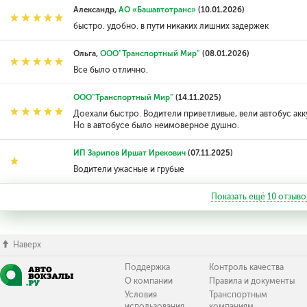
Александр,
АО «Башавтотранс»
(10.01.2026)
быстро. удобно. в пути никаких лишних задержек
Ольга,
ООО"Транспортный Мир"
(08.01.2026)
Все было отлично.
ООО"Транспортный Мир"
(14.11.2025)
Доехали быстро. Водители приветливые, вели автобус акк
Но в автобусе было неимоверное душно.
ИП Зарипов Иршат Ирекович
(07.11.2025)
Водители ужасные и грубые
Показать ещё
10
отзыво
Наверх
Поддержка
Контроль качества
О компании
Правила и документы
Условия
Транспортным
использования
компаниям