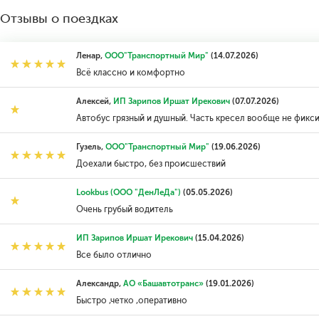
Отзывы о поездках
Ленар,
ООО"Транспортный Мир"
(14.07.2026)
Всё классно и комфортно
Алексей,
ИП Зарипов Иршат Ирекович
(07.07.2026)
Автобус грязный и душный. Часть кресел вообще не фикси
Гузель,
ООО"Транспортный Мир"
(19.06.2026)
Доехали быстро, без происшествий
Lookbus (ООО "ДенЛеДа")
(05.05.2026)
Очень грубый водитель
ИП Зарипов Иршат Ирекович
(15.04.2026)
Все было отлично
Александр,
АО «Башавтотранс»
(19.01.2026)
Быстро ,четко ,оперативно