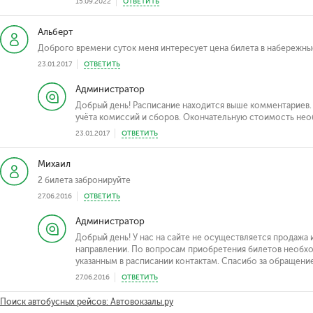
15.09.2022
ОТВЕТИТЬ
Альберт
Доброго времени суток меня интересует цена билета в набережны
23.01.2017
ОТВЕТИТЬ
Администратор
Добрый день! Расписание находится выше комментариев. 
учёта комиссий и сборов. Окончательную стоимость необ
23.01.2017
ОТВЕТИТЬ
Михаил
2 билета забронируйте
27.06.2016
ОТВЕТИТЬ
Администратор
Добрый день! У нас на сайте не осуществляется продажа
направлении. По вопросам приобретения билетов необхо
указанным в расписании контактам. Спасибо за обращение
27.06.2016
ОТВЕТИТЬ
Поиск автобусных рейсов: Автовокзалы.ру