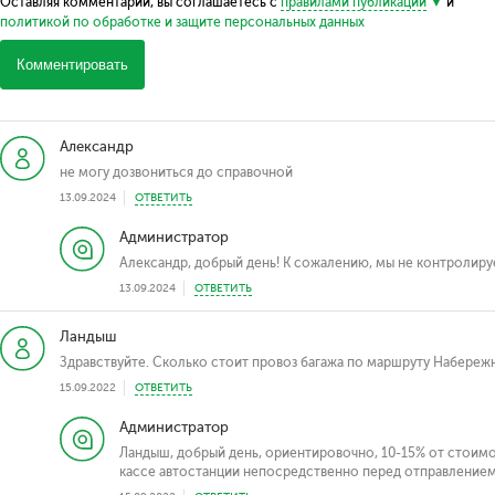
Оставляя комментарий, вы соглашаетесь с
правилами публикации
и
политикой по обработке и защите персональных данных
Комментировать
Александр
не могу дозвониться до справочной
13.09.2024
ОТВЕТИТЬ
Администратор
Александр, добрый день! К сожалению, мы не контролиру
13.09.2024
ОТВЕТИТЬ
Ландыш
Здравствуйте. Сколько стоит провоз багажа по маршруту Набереж
15.09.2022
ОТВЕТИТЬ
Администратор
Ландыш, добрый день, ориентировочно, 10-15% от стоимо
кассе автостанции непосредственно перед отправлением