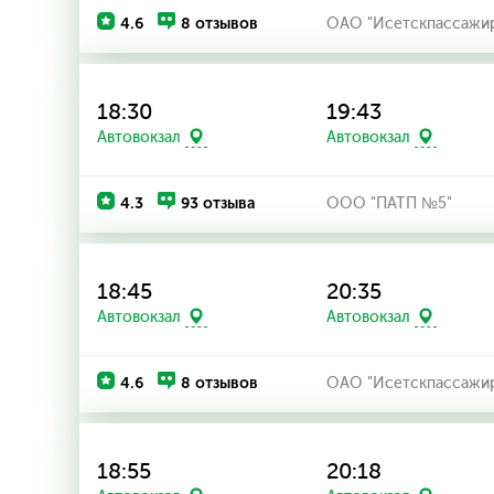
4.6
8 отзывов
ОАО "Исетскпассажир
18:30
19:43
Автовокзал
Автовокзал
4.3
93 отзыва
ООО "ПАТП №5"
18:45
20:35
Автовокзал
Автовокзал
4.6
8 отзывов
ОАО "Исетскпассажир
18:55
20:18