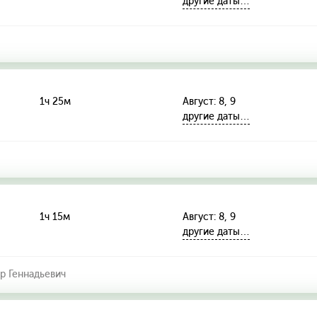
другие даты…
1ч 25м
Август: 8, 9
другие даты…
1ч 15м
Август: 8, 9
другие даты…
р Геннадьевич