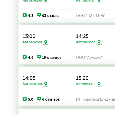
Автовокзал
Автовокзал
4.3
93 отзыва
ООО "ПАТП №5"
13:00
14:25
Автовокзал
Автовокзал
4.6
19 отзывов
ООО "Аркадия"
14:05
15:20
Автовокзал
Автовокзал
5.0
6 отзывов
ИП Коротков Владими