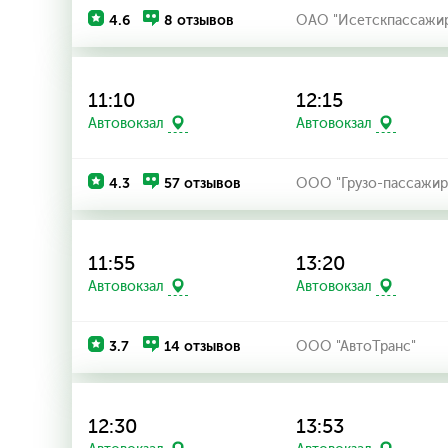
4.6
8 отзывов
ОАО "Исетскпассажир
11:10
12:15
Автовокзал
Автовокзал
4.3
57 отзывов
ООО "Грузо-пассажирс
11:55
13:20
Автовокзал
Автовокзал
3.7
14 отзывов
ООО "АвтоТранс"
12:30
13:53