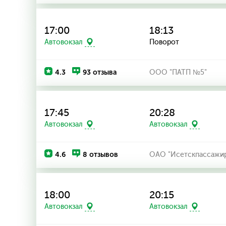
17:00
18:13
Поворот
Автовокзал
4.3
93 отзыва
ООО "ПАТП №5"
17:45
20:28
Автовокзал
Автовокзал
4.6
8 отзывов
ОАО "Исетскпассажир
18:00
20:15
Автовокзал
Автовокзал