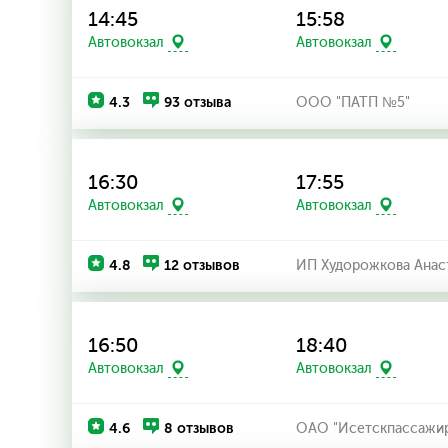
14:45
15:58
Автовокзал
Автовокзал
4.3
93 отзыва
ООО "ПАТП №5"
16:30
17:55
Автовокзал
Автовокзал
4.8
12 отзывов
ИП Худорожкова Анас
16:50
18:40
Автовокзал
Автовокзал
4.6
8 отзывов
ОАО "Исетскпассажир