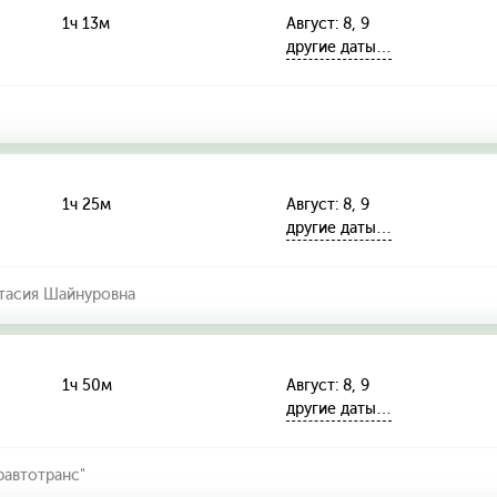
1ч 13м
Август: 8, 9
другие даты…
1ч 25м
Август: 8, 9
другие даты…
тасия Шайнуровна
1ч 50м
Август: 8, 9
другие даты…
автотранс"