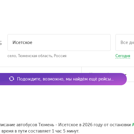
село, Тюменская область, Россия
Сегодня
мя отправления
Наличие билетов
Подождите, возможно, мы найдём ещё рейсы...
писание автобусов Тюмень - Исетское в 2026 году от остановки
время в пути составляет 1 час 5 минут.