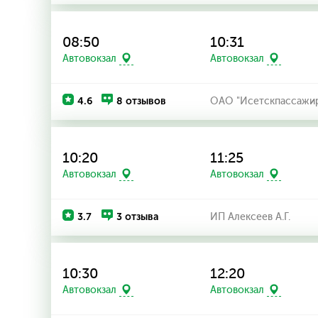
08:50
10:31
Автовокзал
Автовокзал
4.6
8 отзывов
ОАО "Исетскпассажир
10:20
11:25
Автовокзал
Автовокзал
3.7
3 отзыва
ИП Алексеев А.Г.
10:30
12:20
Автовокзал
Автовокзал