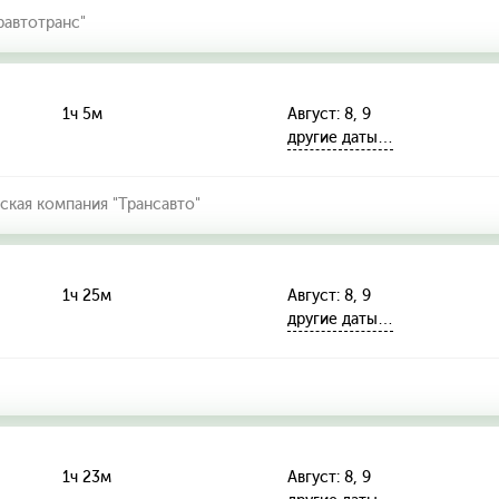
автотранс"
1ч 5м
Август: 8, 9
другие даты…
кая компания "Трансавто"
1ч 25м
Август: 8, 9
другие даты…
1ч 23м
Август: 8, 9