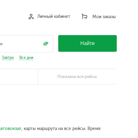
Личный кабинет
Мои заказы
Найти
Завтра
Все дни
Показаны все рейсы
Автовокзал
, карты маршрута на все рейсы. Время