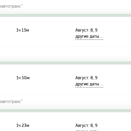
автотранс"
1ч 13м
Август: 8, 9
другие даты…
1ч 50м
Август: 8, 9
другие даты…
автотранс"
1ч 23м
Август: 8, 9