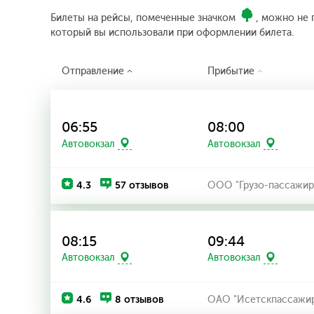
Билеты на рейсы, помеченные значком
, можно не 
который вы использовали при оформлении билета.
Отправление
Прибытие
06:55
08:00
Автовокзал
Автовокзал
4.3
57 отзывов
ООО "Грузо-пассажирс
08:15
09:44
Автовокзал
Автовокзал
4.6
8 отзывов
ОАО "Исетскпассажир