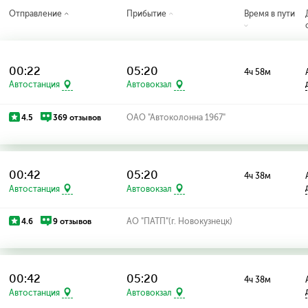
Отправление
Прибытие
Время в пути
00:22
05:20
4ч 58м
Автостанция
Автовокзал
4.5
369 отзывов
ОАО "Автоколонна 1967"
00:42
05:20
4ч 38м
Автостанция
Автовокзал
4.6
9 отзывов
АО "ПАТП"(г. Новокузнецк)
00:42
05:20
4ч 38м
Автостанция
Автовокзал