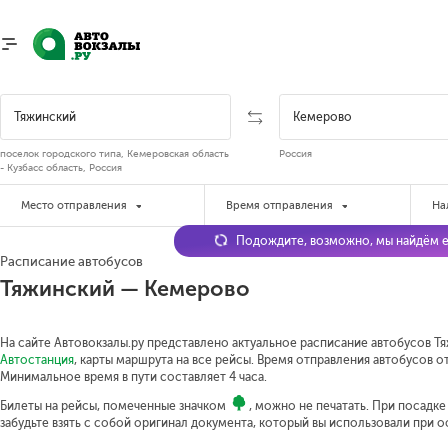
поселок городского типа, Кемеровская область
Россия
- Кузбасс область, Россия
Место отправления
Время отправления
На
Подождите, возможно, мы найдём е
Расписание автобусов
Тяжинский — Кемерово
На сайте Автовокзалы.ру представлено актуальное расписание автобусов Тя
Автостанция
, карты маршрута на все рейсы. Время отправления автобусов от 
Минимальное время в пути составляет 4 часа.
Билеты на рейсы, помеченные значком
, можно не печатать. При посадк
забудьте взять с собой оригинал документа, который вы использовали при 