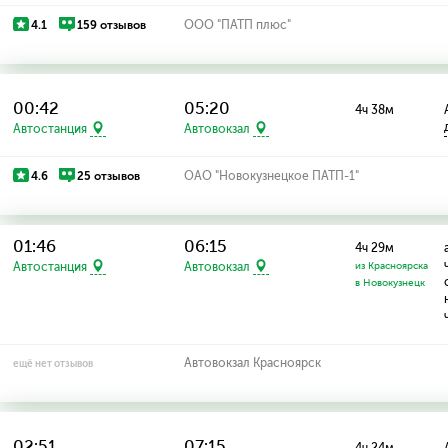
4.1
159 отзывов
ООО "ПАТП плюс"
00:42
05:20
4ч 38м
Автостанция
Автовокзал
4.6
25 отзывов
ОАО "Новокузнецкое ПАТП-1"
01:46
06:15
4ч 29м
Автостанция
Автовокзал
из Красноярска
в Новокузнецк
Автовокзал Красноярск
ещё нет отзывов
02:51
07:15