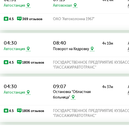
4ч 24м
Автостанция
Автовокзал
4.5
369 отзывов
ОАО "Автоколонна 1967"
04:30
08:40
4ч 10м
Автостанция
Поворот на Кедровку
4.5
1806 отзывов
ГОСУДАРСТВЕННОЕ ПРЕДПРИЯТИЕ КУЗБАС
"ПАССАЖИРАВТОТРАНС"
04:30
09:07
4ч 37м
Остановка "Областная
Автостанция
больница"
4.5
1806 отзывов
ГОСУДАРСТВЕННОЕ ПРЕДПРИЯТИЕ КУЗБАС
"ПАССАЖИРАВТОТРАНС"