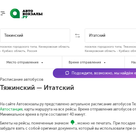
поселок городского типа, Кемеровская область
поселок городского типа, Тяжинск
- Кузбасс область, Россия
Кемеровская область - Кузбасс обл
Место отправления
Время отправления
На
Подождите, возможно, мы найдём е
Расписание автобусов
Тяжинский — Итатский
На сайте Автовокзалы.ру представлено актуальное расписание автобусов Тя
Автостанция
, карты маршрута на все рейсы. Время отправления автобусов от 
Минимальное время в пути составляет 40 минут.
Билеты на рейсы, помеченные значком
, можно не печатать. При посадк
забудьте взять с собой оригинал документа, который вы использовали при 