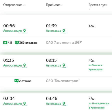
Отправление
Прибытие
Время в пути
00:56
01:39
43м
Автостанция
Автокасса
4.5
369 отзывов
ОАО "Автоколонна 1967"
01:35
02:15
40м
Автостанция
Автокасса
из Томска в
Красноярск
2 отзыва
ОАО "Томскавтотранс"
03:04
03:46
42м
Автостанция
Автокасса
из Новокузнецка
в Красноярск