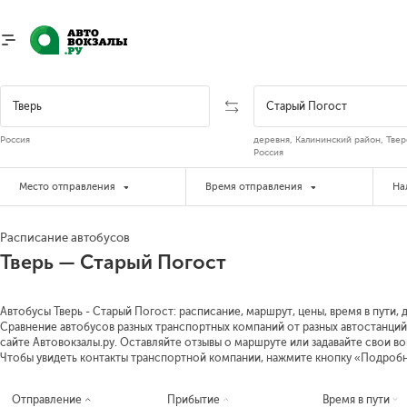
Россия
деревня, Калининский район, Твер
Россия
Место отправления
Время отправления
На
Расписание автобусов
Тверь — Старый Погост
Автобусы Тверь - Старый Погост: расписание, маршрут, цены, время в пути, 
Сравнение автобусов разных транспортных компаний от разных автостанций 
сайте Автовокзалы.ру. Оставляйте отзывы о маршруте или задавайте свои в
Чтобы увидеть контакты транспортной компании, нажмите кнопку «Подроб
Отправление
Прибытие
Время в пути