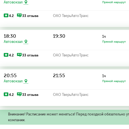
Автовокзал
Прямой маршрут
4.2
33 отзыва
ОАО ТверьАвтоТранс
18:30
19:30
1ч
Автовокзал
Прямой маршрут
4.2
33 отзыва
ОАО ТверьАвтоТранс
20:55
21:55
1ч
Автовокзал
Прямой маршрут
4.2
33 отзыва
ОАО ТверьАвтоТранс
Внимание! Расписание может меняться! Перед поездкой обязательно у
компании.