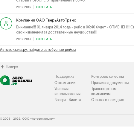
Старый Погост с отправлением в 06:40.
29.12.2015
ОТВЕТИТЬ
Компания ОАО ТверьАвтоТранс
Внимание!!! 01 января 2014 года - рейс в 06:40 будет - ОТМЕНЁН!!!
свои извинения за доставленные неудобства!!!
28.12.2013
ОТВЕТИТЬ
Автовокзалы.ру: найдите автобусные рейсы
Наверх
Поддержка
Контроль качества
О компании
Правила и документы
Условия
Транспортным
использования
компаниям
Возврат билета
Отзывы о поездках
© 2008—2026, ООО «Автовокзалы.ру»