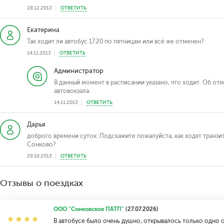
28.12.2013
ОТВЕТИТЬ
Екатерина
Так ходит ли автобус 17.20 по пятницам или всё же отменен?
14.11.2013
ОТВЕТИТЬ
Администратор
В данный момент в расписании указано, что ходит. Об отм
автовокзала.
14.11.2013
ОТВЕТИТЬ
Дарья
доброго времени суток. Подскажите пожалуйста, как ходят транзит
Сонково?
29.10.2013
ОТВЕТИТЬ
Отзывы о поездках
ООО "Сонковское ПАТП"
(27.07.2026)
В автобусе было очень душно, открывалось только одно 