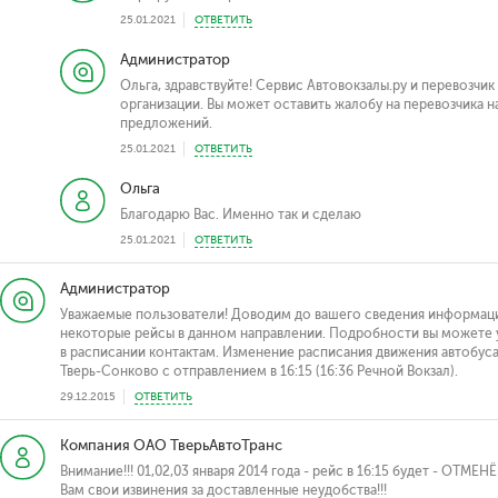
25.01.2021
ОТВЕТИТЬ
Администратор
Ольга, здравствуйте! Сервис Автовокзалы.ру и перевозчи
организации. Вы может оставить жалобу на перевозчика н
предложений.
25.01.2021
ОТВЕТИТЬ
Ольга
Благодарю Вас. Именно так и сделаю
25.01.2021
ОТВЕТИТЬ
Администратор
Уважаемые пользователи! Доводим до вашего сведения информаци
некоторые рейсы в данном направлении. Подробности вы можете у
в расписании контактам. Изменение расписания движения автобуса н
Тверь-Сонково с отправлением в 16:15 (16:36 Речной Вокзал).
29.12.2015
ОТВЕТИТЬ
Компания ОАО ТверьАвтоТранс
Внимание!!! 01,02,03 января 2014 года - рейс в 16:15 будет - ОТМЕН
Вам свои извинения за доставленные неудобства!!!