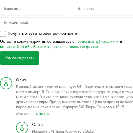
Получать ответы по электронной почте
Оставляя комментарий, вы соглашаетесь с
правилами публикации
и
политикой по обработке и защите персональных данных
Комментировать
Ольга
В данный момент еду по маршруту 541. Водитель отказывался сажат
место номер 18. Ехал ругался на водителей по дороге, когда я ему 
мне и сказал, "ты что специально сюда села, чтобы меня правоцир
другие пассажиры. Прошу вынести выговор. Цена за проезд не бес
персонала не приемлемо. Маршрут 541 Тверь-Сонково в 16.15.
25.01.2021
ОТВЕТИТЬ
Ольга
Маршрут 541 Тверь-Сонково в 16.15.