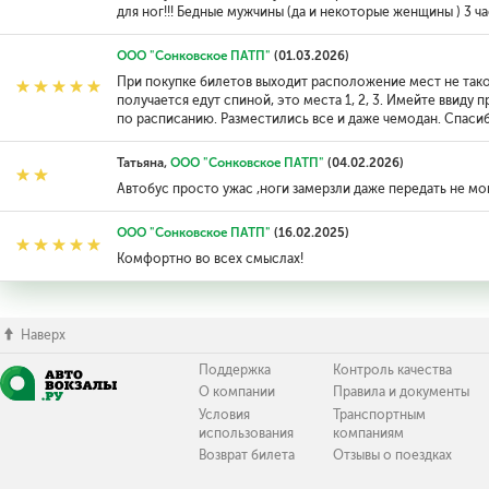
для ног!!! Бедные мужчины (да и некоторые женщины ) 3 ч
ООО "Сонковское ПАТП"
(01.03.2026)
При покупке билетов выходит расположение мест не тако
получается едут спиной, это места 1, 2, 3. Имейте ввиду 
по расписанию. Разместились все и даже чемодан. Спасиб
Татьяна,
ООО "Сонковское ПАТП"
(04.02.2026)
Автобус просто ужас ,ноги замерзли даже передать не мо
ООО "Сонковское ПАТП"
(16.02.2025)
Комфортно во всех смыслах!
Наверх
Поддержка
Контроль качества
О компании
Правила и документы
Условия
Транспортным
использования
компаниям
Возврат билета
Отзывы о поездках