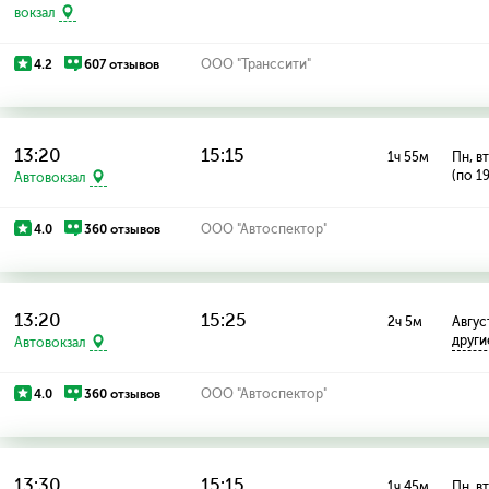
вокзал
4.2
607 отзывов
ООО "Транссити"
13:20
15:15
1ч 55м
Пн, вт
(по 1
Автовокзал
4.0
360 отзывов
ООО "Автоспектор"
13:20
15:25
2ч 5м
Август
други
Автовокзал
4.0
360 отзывов
ООО "Автоспектор"
13:30
15:15
1ч 45м
Пн, вт