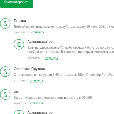
Комментировать
Татьяна
Добрый вечер, подскажите пожалуйста,а на дату 19 июня 2021 г бил
08.06.2021
ОТВЕТИТЬ
Администратор
Татьяна, здравствуйте! Онлайн-продажи билетов по данн
дней до даты поездки. Вы можете проверить информацию у
09.06.2021
ОТВЕТИТЬ
Станислав Прутков
Отправление от карусели 6:45, стоимость 280р, Опреатор АвтоЭксп
27.07.2015
ОТВЕТИТЬ
ира
Тверь - кувшиново сколько стоит и до могу в 00ч 50?
10.07.2015
ОТВЕТИТЬ
Администратор