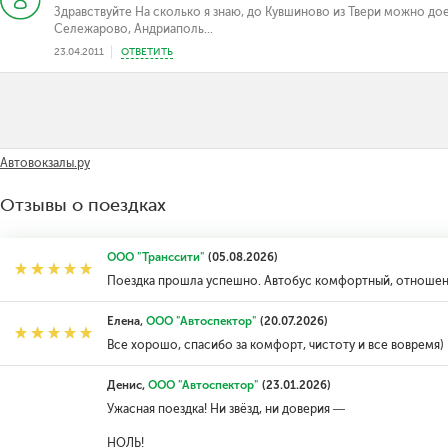
Здравствуйте На сколько я знаю, до Кувшиново из Твери можно до
Сележарово, Андриаполь...
23.04.2011
ОТВЕТИТЬ
Автовокзалы.ру
Отзывы о поездках
ООО "Транссити"
(05.08.2026)
Поездка прошла успешно. Автобус комфортный, отношен
Елена,
ООО "Автоспектор"
(20.07.2026)
Все хорошо, спасибо за комфорт, чистоту и все вовремя)
Денис,
ООО "Автоспектор"
(23.01.2026)
Ужасная поездка! Ни звёзд, ни доверия —
НОЛЬ!