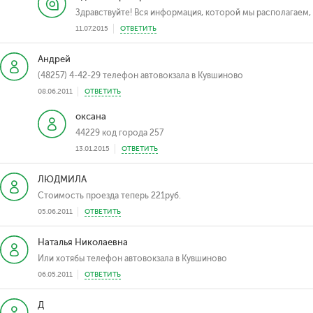
Здравствуйте! Вся информация, которой мы располагаем,
11.07.2015
ОТВЕТИТЬ
Андрей
(48257) 4-42-29 телефон автовокзала в Кувшиново
08.06.2011
ОТВЕТИТЬ
оксана
44229 код города 257
13.01.2015
ОТВЕТИТЬ
ЛЮДМИЛА
Стоимость проезда теперь 221руб.
05.06.2011
ОТВЕТИТЬ
Наталья Николаевна
Или хотябы телефон автовокзала в Кувшиново
06.05.2011
ОТВЕТИТЬ
Д