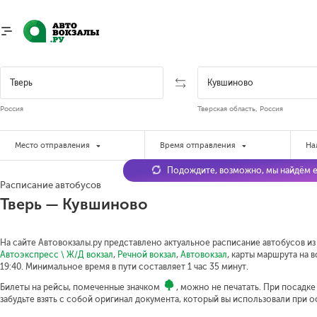
Россия
Тверская область, Россия
Место отправления
Время отправления
На
Подождите, возможно, мы найдём е
Расписание автобусов
Тверь — Кувшиново
На сайте Автовокзалы.ру представлено актуальное расписание автобусов из
Автоэкспресс \ Ж/Д вокзал
,
Речной вокзал
,
Автовокзал
, карты маршрута на 
19:40.
Минимальное время в пути составляет 1 час 35 минут.
Билеты на рейсы, помеченные значком
, можно не печатать. При посадк
забудьте взять с собой оригинал документа, который вы использовали при 