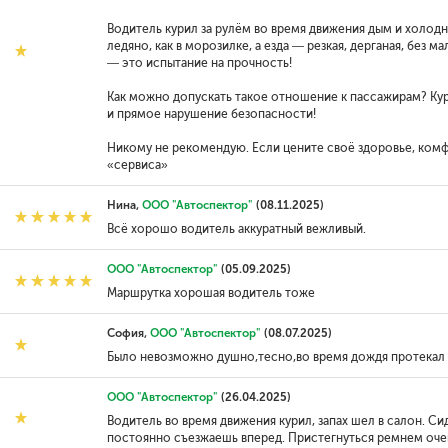
Водитель курил за рулём во время движения дым и холодн
ледяно, как в морозилке, а езда — резкая, дерганая, без 
— это испытание на прочность!
Как можно допускать такое отношение к пассажирам? Кур
и прямое нарушение безопасности!
Никому не рекомендую. Если цените своё здоровье, ком
«сервиса»
Нина,
ООО "Автоспектор"
(08.11.2025)
Всё хорошо водитель аккуратный вежливый.
ООО "Автоспектор"
(05.09.2025)
Маршрутка хорошая водитель тоже
София,
ООО "Автоспектор"
(08.07.2025)
Было невозможно душно,тесно,во время дождя протекал
ООО "Автоспектор"
(26.04.2025)
Водитель во время движения курил, запах шел в салон. С
постоянно съезжаешь вперед. Пристегнуться ремнем оче