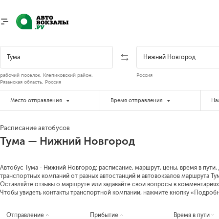
рабочий поселок, Клепиковский район,
Россия
Рязанская область, Россия
Место отправления
Время отправления
На
Расписание автобусов
Тума — Нижний Новгород
Автобус Тума - Нижний Новгород: расписание, маршрут, цены, время в пути,
транспортных компаний от разных автостанций и автовокзалов маршрута Тум
Оставляйте отзывы о маршруте или задавайте свои вопросы в комментариях
Чтобы увидеть контакты транспортной компании, нажмите кнопку «Подроб
Отправление
Прибытие
Время в пути