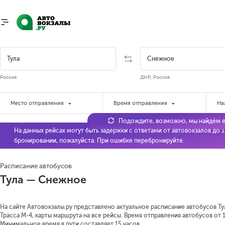
Россия
ДНР, Россия
Место отправления
Время отправления
На
Подождите, возможно, мы найдём е
На данных рейсах могут быть задержки с ответами от автовокзалов до 
бронировании, пожалуйста. При ошибке перебронируйте.
Расписание автобусов
Тула — Снежное
На сайте Автовокзалы.ру представлено актуальное расписание автобусов Ту
Трасса М-4, карты маршрута на все рейсы. Время отправления автобусов от 1
Минимальное время в пути составляет 15 часов.