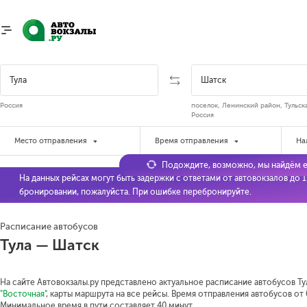
Россия
поселок, Ленинский район, Тульска
Россия
Место отправления
Время отправления
На
Подождите, возможно, мы найдём е
На данных рейсах могут быть задержки с ответами от автовокзалов до 
бронировании, пожалуйста. При ошибке перебронируйте.
Расписание автобусов
Тула — Шатск
На сайте Автовокзалы.ру представлено актуальное расписание автобусов Ту
"Восточная"
, карты маршрута на все рейсы. Время отправления автобусов от 0
Минимальное время в пути составляет 40 минут.