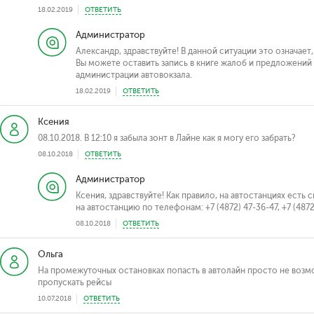
18.02.2019
ОТВЕТИТЬ
Администратор
Александр, здравствуйте! В данной ситуации это означает
Вы можете оставить запись в книге жалоб и предложений 
администрации автовокзала.
18.02.2019
ОТВЕТИТЬ
Ксения
08.10.2018. В 12:10 я забыла зонт в Лайне как я могу его забрать?
08.10.2018
ОТВЕТИТЬ
Администратор
Ксения, здравствуйте! Как правило, на автостанциях есть
на автостанцию по телефонам: +7 (4872) 47-36-47, +7 (4872
08.10.2018
ОТВЕТИТЬ
Ольга
На промежуточных остановках попасть в автолайн просто не воз
пропускать рейсы
10.07.2018
ОТВЕТИТЬ