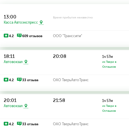
13:00
Время прибытия неизвестно
Касса Автоэкспресс
4.2
609 отзывов
ООО "Транссити"
18:11
20:08
1ч 57м
Автовокзал
из Твери в
Осташков
4.2
33 отзыва
ОАО ТверьАвтоТранс
20:01
21:58
1ч 57м
Автовокзал
из Твери в
Осташков
4.2
33 отзыва
ОАО ТверьАвтоТранс