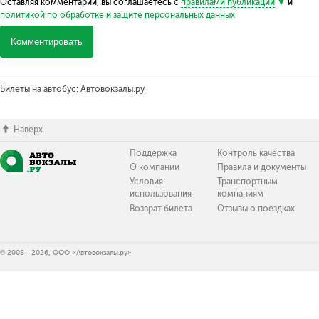
Оставляя комментарий, вы соглашаетесь с
правилами публикации
и
политикой по обработке и защите персональных данных
Комментировать
Билеты на автобус: Автовокзалы.ру
Наверх
Поддержка
Контроль качества
О компании
Правила и документы
Условия
Транспортным
использования
компаниям
Возврат билета
Отзывы о поездках
© 2008—2026, ООО «Автовокзалы.ру»