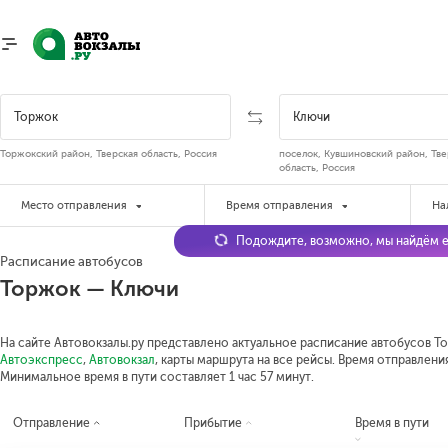
Торжокский район, Тверская область, Россия
поселок, Кувшиновский район, Тве
область, Россия
Место отправления
Время отправления
На
Подождите, возможно, мы найдём е
Расписание автобусов
Торжок — Ключи
На сайте Автовокзалы.ру представлено актуальное расписание автобусов То
Автоэкспресс
,
Автовокзал
, карты маршрута на все рейсы. Время отправления
Минимальное время в пути составляет 1 час 57 минут.
Отправление
Прибытие
Время в пути