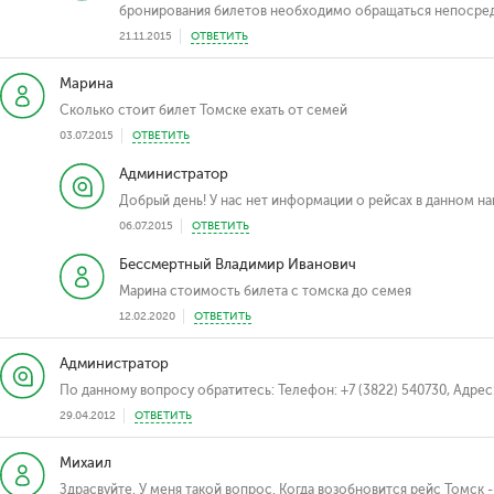
бронирования билетов необходимо обращаться непосредст
21.11.2015
ОТВЕТИТЬ
Марина
Сколько стоит билет Томске ехать от семей
03.07.2015
ОТВЕТИТЬ
Администратор
Добрый день! У нас нет информации о рейсах в данном н
06.07.2015
ОТВЕТИТЬ
Бессмертный Владимир Иванович
Марина стоимость билета с томска до семея
12.02.2020
ОТВЕТИТЬ
Администратор
По данному вопросу обратитесь: Телефон: +7 (3822) 540730, Адрес: 
29.04.2012
ОТВЕТИТЬ
Михаил
Здрасвуйте. У меня такой вопрос. Когда возобновится рейс Томск 