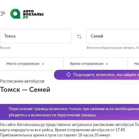
Россия
Восточно-Казахстанская область, К
Место отправления
Время отправления
На
Подождите, возможно, мы найдём е
Расписание автобусов
Томск — Семей
Пересечение границы возможно только при наличии всех необходимых
убедитесь в возможности пересечения границы.
На сайте Автовокзалы.ру представлено актуальное расписание автобусов То
карты маршрута на все рейсы. Время отправления автобусов от 17:40.
Приблизительное время в пути составляет 18 часов 10 минут.