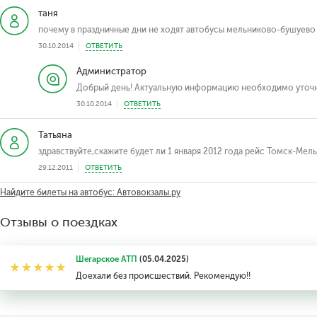
таня
почему в праздничные дни не ходят автобусы мельниково-бушуево
30.10.2014
ОТВЕТИТЬ
Администратор
Добрый день! Актуальную информацию необходимо уточня
30.10.2014
ОТВЕТИТЬ
Татьяна
здравствуйте,скажите будет ли 1 января 2012 года рейс Томск-Мель
29.12.2011
ОТВЕТИТЬ
Найдите билеты на автобус: Автовокзалы.ру
Отзывы о поездках
Шегарское АТП
(05.04.2025)
Доехали без происшествий. Рекомендую!!