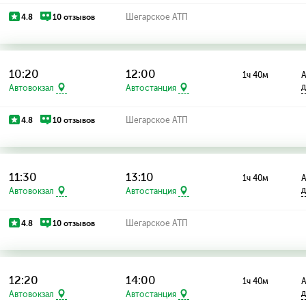
4.8
10 отзывов
Шегарское АТП
10:20
12:00
1ч 40м
А
д
Автовокзал
Автостанция
4.8
10 отзывов
Шегарское АТП
11:30
13:10
1ч 40м
А
д
Автовокзал
Автостанция
4.8
10 отзывов
Шегарское АТП
12:20
14:00
1ч 40м
А
д
Автовокзал
Автостанция