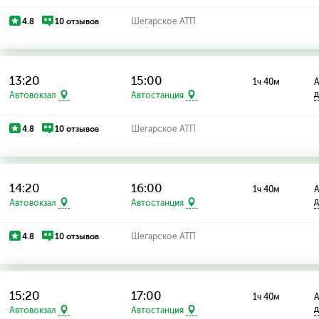
4.8
10 отзывов
Шегарское АТП
13:20
15:00
1ч 40м
А
д
Автовокзал
Автостанция
4.8
10 отзывов
Шегарское АТП
14:20
16:00
1ч 40м
А
д
Автовокзал
Автостанция
4.8
10 отзывов
Шегарское АТП
15:20
17:00
1ч 40м
А
д
Автовокзал
Автостанция