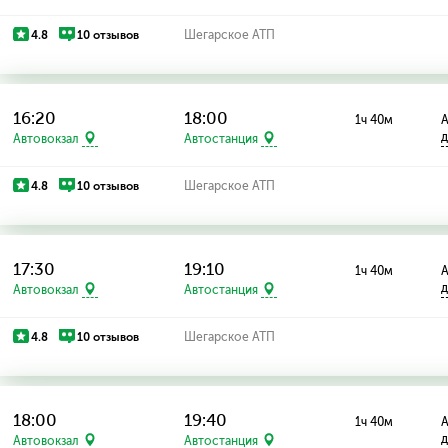
4.8
10 отзывов
Шегарское АТП
16:20
18:00
1ч 40м
А
д
Автовокзал
Автостанция
4.8
10 отзывов
Шегарское АТП
17:30
19:10
1ч 40м
А
д
Автовокзал
Автостанция
4.8
10 отзывов
Шегарское АТП
18:00
19:40
1ч 40м
А
д
Автовокзал
Автостанция