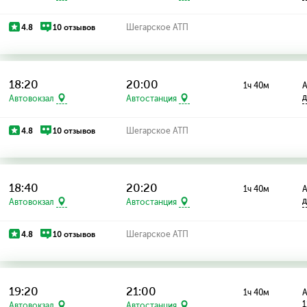
4.8
10 отзывов
Шегарское АТП
18:20
20:00
1ч 40м
А
д
Автовокзал
Автостанция
4.8
10 отзывов
Шегарское АТП
18:40
20:20
1ч 40м
А
д
Автовокзал
Автостанция
4.8
10 отзывов
Шегарское АТП
19:20
21:00
1ч 40м
А
1
Автовокзал
Автостанция