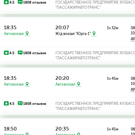
4.5
1808 отзывов
ГОСУДАРСТВЕННОЕ ПРЕДПРИЯТИЕ КУЗБАС
"ПАССАЖИРАВТОТРАНС"
18:35
20:07
1ч 32м
08
10
Автовокзал
Ж/д вокзал "Юрга-1"
др
4.5
1808 отзывов
ГОСУДАРСТВЕННОЕ ПРЕДПРИЯТИЕ КУЗБАС
"ПАССАЖИРАВТОТРАНС"
18:35
20:20
1ч 45м
08
10
Автовокзал
Автовокзал
др
4.5
1808 отзывов
ГОСУДАРСТВЕННОЕ ПРЕДПРИЯТИЕ КУЗБАС
"ПАССАЖИРАВТОТРАНС"
18:50
20:35
1ч 45м
08
10
Автовокзал
Автовокзал