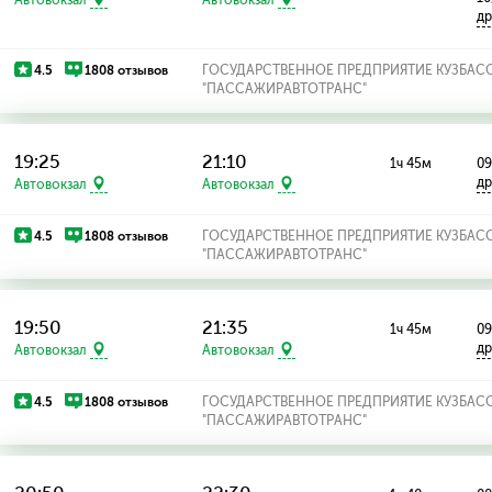
др
4.5
1808 отзывов
ГОСУДАРСТВЕННОЕ ПРЕДПРИЯТИЕ КУЗБАС
"ПАССАЖИРАВТОТРАНС"
19:25
21:10
1ч 45м
09
др
Автовокзал
Автовокзал
4.5
1808 отзывов
ГОСУДАРСТВЕННОЕ ПРЕДПРИЯТИЕ КУЗБАС
"ПАССАЖИРАВТОТРАНС"
19:50
21:35
1ч 45м
09
др
Автовокзал
Автовокзал
4.5
1808 отзывов
ГОСУДАРСТВЕННОЕ ПРЕДПРИЯТИЕ КУЗБАС
"ПАССАЖИРАВТОТРАНС"