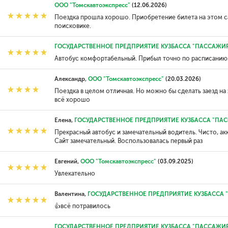
ООО "Томскавтоэкспресс"
(12.06.2026)
Поездка прошла хорошо. Приобретение билета на этом с
поисковике.
ГОСУДАРСТВЕННОЕ ПРЕДПРИЯТИЕ КУЗБАССА "ПАССАЖИ
Автобус комфортабельный. Прибыл точно по расписанию.
Александр,
ООО "Томскавтоэкспресс"
(20.03.2026)
Поездка в целом отличная. Но можно бы сделать заезд на ж
всё хорошо
Елена,
ГОСУДАРСТВЕННОЕ ПРЕДПРИЯТИЕ КУЗБАССА "ПА
Прекрасный автобус и замечательный водитель. Чисто, ак
Сайт замечательный. Воспользовалась первый раз
Евгений,
ООО "Томскавтоэкспресс"
(03.09.2025)
Увлекательно
Валентина,
ГОСУДАРСТВЕННОЕ ПРЕДПРИЯТИЕ КУЗБАССА
👍всё потравилось
ГОСУДАРСТВЕННОЕ ПРЕДПРИЯТИЕ КУЗБАССА "ПАССАЖИ