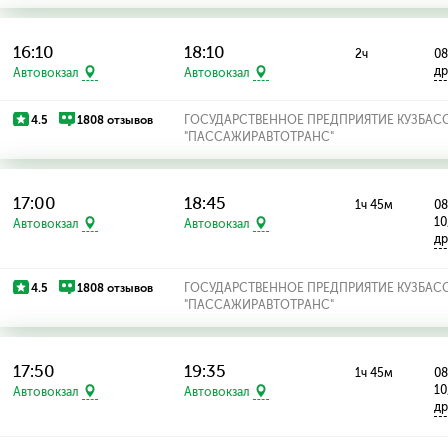
16:10
18:10
2ч
08
др
Автовокзал
Автовокзал
4.5
1808 отзывов
ГОСУДАРСТВЕННОЕ ПРЕДПРИЯТИЕ КУЗБАС
"ПАССАЖИРАВТОТРАНС"
17:00
18:45
1ч 45м
08
10
Автовокзал
Автовокзал
др
4.5
1808 отзывов
ГОСУДАРСТВЕННОЕ ПРЕДПРИЯТИЕ КУЗБАС
"ПАССАЖИРАВТОТРАНС"
17:50
19:35
1ч 45м
08
10
Автовокзал
Автовокзал
др