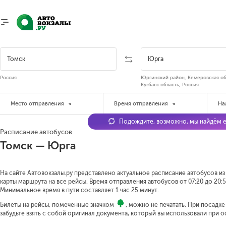
Россия
Юргинский район, Кемеровская об
Кузбасс область, Россия
Место отправления
Время отправления
На
Подождите, возможно, мы найдём е
Расписание автобусов
Томск — Юрга
На сайте Автовокзалы.ру представлено актуальное расписание автобусов из
карты маршрута на все рейсы. Время отправления автобусов от 07:20 до 20:5
Минимальное время в пути составляет 1 час 25 минут.
Билеты на рейсы, помеченные значком
, можно не печатать. При посадк
забудьте взять с собой оригинал документа, который вы использовали при 