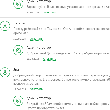
Администратор
Здравствуйте! В расписании указано местное время, добав
24.10.2016
ОТВЕТИТЬ
Наталья
Повезу ребенка 5 лет с Томска до Юрги, подойдет копия свидетел
оригинал?
28.08.2015
ОТВЕТИТЬ
Администратор
Добрый день! Для проезда в автобусе требуется оригинал
28.08.2015
ОТВЕТИТЬ
Яна
Добрый день! Скоро хотим везти хорька в Томск на стерилизацию. 
примерно с котенка 2-3 месяцев. За нее тоже нужно оплачивать 50
паспорт имеется.
29.04.2015
ОТВЕТИТЬ
Администратор
Добрый день! Вам необходимо уточнить данный вопрос у 
будете приобретать билет.