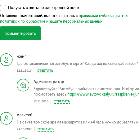
Получать ответы по электронной почте
Оставляя комментарий, вы соглашаетесь с
правилами публикации
и
политикой по обработке и защите персональных данных
Комментировать
женя
Где останавливается автобус в юрге? Как до жд вокзала добраться?
12.11.2016
ОТВЕТИТЬ
Администратор
Здравствуйте! Автобус прибывает на автовокзал. Инфор
посмотреть здесь
https://www.avtovokzaly.ru/raspisanie/jur
12.11.2016
ОТВЕТИТЬ
Алексей
На сайте томское время маршрутов или +4 часа нужно добавлять н
24.10.2016
ОТВЕТИТЬ