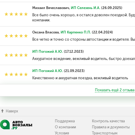
Михаил Вячеславович,
ИП Селезень И.А.
(26.09.2025)
Все было очень хорошо, я остался доволен поездкой. Буд
компании.
Оксана Власова,
ИП Карпенко П.П.
(22.04.2024)
Все четко и точно со стороны автостанции и водителя. В
ИП Погожий А.Ю.
(17.12.2023)
Аккуратное вождение, вежливый водитель, быстро доеха
ИП Погожий А.Ю.
(21.09.2023)
Качественно и аккуратная поездка, вежливый водитель
Показать ещё
2
отзыва
Наверх
Поддержка
Контроль качества
О компании
Правила и документы
Условия
Транспортным