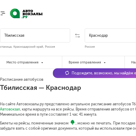
станица, Краснодарский край, Россия
Россия
Место отправления
Время отправления
На
Подождите, возможно, мы найдём е
Расписание автобусов
Тбилисская — Краснодар
На сайте Автовокзалы.ру представлено актуальное расписание автобусов Тб
Автовокзал
, карты маршрута на все рейсы. Время отправления автобусов от 0
Минимальное время в пути составляет 1 час 41 минута.
Билеты на рейсы, помеченные значком
, можно не печатать. При посадк
забудьте взять с собой оригинал документа, который вы использовали при 