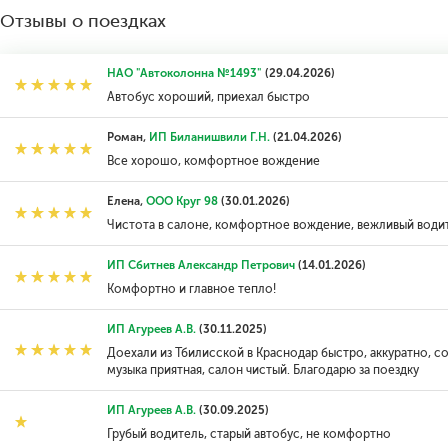
Отзывы о поездках
НАО "Автоколонна №1493"
(29.04.2026)
Автобус хороший, приехал быстро
Роман,
ИП Биланишвили Г.Н.
(21.04.2026)
Все хорошо, комфортное вождение
Елена,
ООО Круг 98
(30.01.2026)
Чистота в салоне, комфортное вождение, вежливый води
ИП Сбитнев Александр Петрович
(14.01.2026)
Комфортно и главное тепло!
ИП Агуреев А.В.
(30.11.2025)
Доехали из Тбилисской в Краснодар быстро, аккуратно, с
музыка приятная, салон чистый. Благодарю за поездку
ИП Агуреев А.В.
(30.09.2025)
Грубый водитель, старый автобус, не комфортно