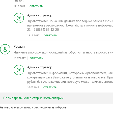
января?
17.12.2017
ОТВЕТИТЬ
Администратор
Здравствуйте! По нашим данным последние рейсы в 19:30 
изменения в расписании. Пожалуйста, уточните информаци
21, +7 (8634) 62-12-20.
18.12.2017
ОТВЕТИТЬ
Руслан
Извините а во сколько последний автобус .из таганрога в ростов и
15.07.2017
ОТВЕТИТЬ
Администратор
Здравствуйте! Информация, которой мы располагаем, на
конкретную дату Вы можете уточнить на автовокзале. Пр
рубля, без учета комиссии, которую может взимать автово
16.07.2017
ОТВЕТИТЬ
Посмотреть более старые комментарии
Автовокзалы.ру: поиск расписания автобусов