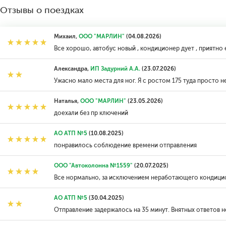
Отзывы о поездках
Михаил,
ООО "МАРЛИН"
(04.08.2026)
Все хорошо, автобус новый , кондиционер дует , приятно 
Александра,
ИП Задурний А.А.
(23.07.2026)
Ужасно мало места для ног. Я с ростом 175 туда просто н
Наталья,
ООО "МАРЛИН"
(23.05.2026)
доехали без пр ключений
АО АТП №5
(10.08.2025)
понравилось соблюдение времени отправления
ООО "Автоколонна №1559"
(20.07.2025)
Все нормально, за исключением неработающего кондицио
АО АТП №5
(30.04.2025)
Отправление задержалось на 35 минут. Внятных ответов н