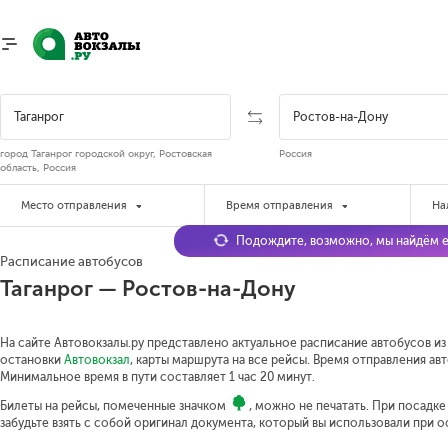
город Таганрог городской округ, Ростовская
Россия
область, Россия
Место отправления
Время отправления
На
Подождите, возможно, мы найдём е
Расписание автобусов
Таганрог — Ростов-на-Дону
На сайте Автовокзалы.ру представлено актуальное расписание автобусов из 
остановки
Автовокзал
, карты маршрута на все рейсы. Время отправления авт
Минимальное время в пути составляет 1 час 20 минут.
Билеты на рейсы, помеченные значком
, можно не печатать. При посадк
забудьте взять с собой оригинал документа, который вы использовали при 