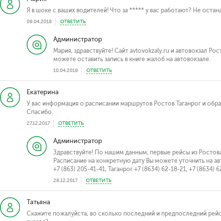
Я в шоке с ваших водителей! Что за ***** у вас работают? Не остан
09.04.2018
ОТВЕТИТЬ
Администратор
Мария, здравствуйте! Сайт avtovokzaly.ru и автовокзал Ро
можете оставить запись в книге жалоб на автовокзале.
10.04.2018
ОТВЕТИТЬ
Екатерина
У вас информация о расписании маршрутов Ростов Таганрог и обратн
Спасибо.
27.12.2017
ОТВЕТИТЬ
Администратор
Здравствуйте! По нашим данным, первые рейсы из Ростова-н
Расписание на конкретную дату Вы можете уточнить на а
+7 (863) 205-41-41, Таганрог +7 (8634) 62-18-21, +7 (8634) 6
28.12.2017
ОТВЕТИТЬ
Татьяна
Скажите пожалуйста, во сколько последний и предпоследний рейс