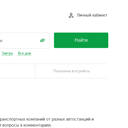
Личный кабинет
Найти
Завтра
Все дни
Показаны все рейсы
 транспортных компаний от разных автостанций и
и вопросы в комментариях.