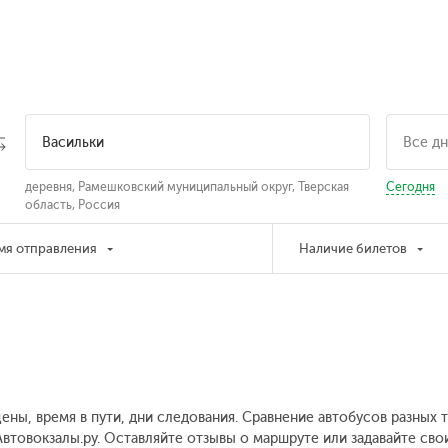
деревня, Рамешковский муниципальный округ, Тверская
Сегодня
область, Россия
мя отправления
Наличие билетов
цены, время в пути, дни следования. Сравнение автобусов разных
Автовокзалы.ру. Оставляйте отзывы о маршруте или задавайте сво