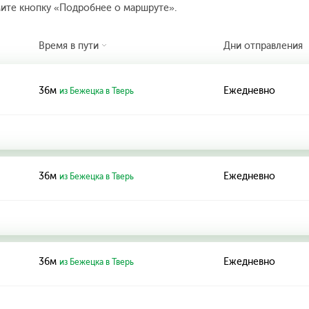
мите кнопку «Подробнее о маршруте».
Время в пути
Дни отправления
36м
Ежедневно
из Бежецка в Тверь
36м
Ежедневно
из Бежецка в Тверь
36м
Ежедневно
из Бежецка в Тверь