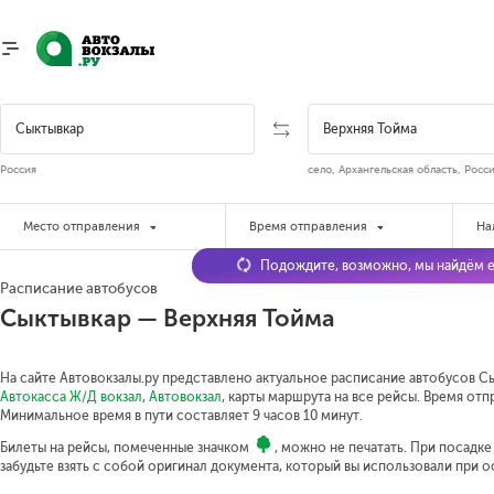
Россия
село, Архангельская область, Росс
Место отправления
Время отправления
На
Подождите, возможно, мы найдём е
Расписание автобусов
Сыктывкар — Верхняя Тойма
На сайте Автовокзалы.ру представлено актуальное расписание автобусов Сык
Автокасса Ж/Д вокзал
,
Автовокзал
, карты маршрута на все рейсы. Время отпр
Минимальное время в пути составляет 9 часов 10 минут.
Билеты на рейсы, помеченные значком
, можно не печатать. При посадк
забудьте взять с собой оригинал документа, который вы использовали при 