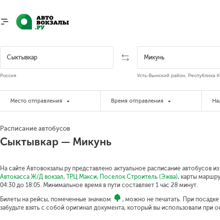
Россия
Усть-Вымский район, Республика К
Место отправления
Время отправления
На
Расписание автобусов
Сыктывкар — Микунь
На сайте Автовокзалы.ру представлено актуальное расписание автобусов из 
Автокасса Ж/Д вокзал
,
ТРЦ Макси
,
Поселок Строитель (Эжва)
, карты маршр
04:30 до 18:05.
Минимальное время в пути составляет 1 час 28 минут.
Билеты на рейсы, помеченные значком
, можно не печатать. При посадк
забудьте взять с собой оригинал документа, который вы использовали при 