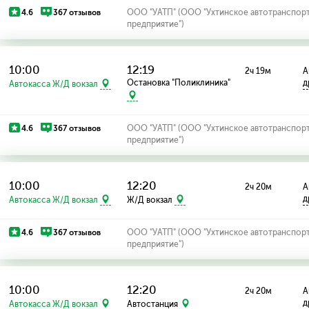
4.6
367 отзывов
ООО "УАТП" (ООО "Ухтинское автотранспор
предприятие")
10:00
12:19
2ч 19м
А
Остановка "Поликлиника"
д
Автокасса Ж/Д вокзал
4.6
367 отзывов
ООО "УАТП" (ООО "Ухтинское автотранспор
предприятие")
10:00
12:20
2ч 20м
А
д
Автокасса Ж/Д вокзал
Ж/Д вокзал
4.6
367 отзывов
ООО "УАТП" (ООО "Ухтинское автотранспор
предприятие")
10:00
12:20
2ч 20м
А
д
Автокасса Ж/Д вокзал
Автостанция