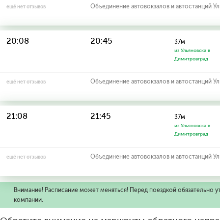
Объединение автовокзалов и автостанций У
ещё нет отзывов
20:08
20:45
37м
из Ульяновска в
Димитровград
Объединение автовокзалов и автостанций У
ещё нет отзывов
21:08
21:45
37м
из Ульяновска в
Димитровград
Объединение автовокзалов и автостанций У
ещё нет отзывов
Внимание! Расписание может меняться! Перед поездкой обязательно у
компании.