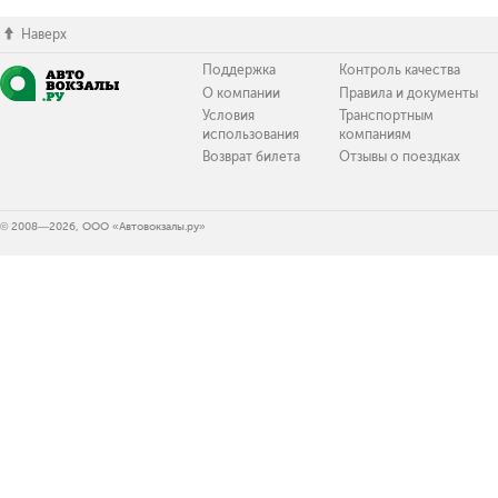
Наверх
Поддержка
Контроль качества
О компании
Правила и документы
Условия
Транспортным
использования
компаниям
Возврат билета
Отзывы о поездках
© 2008—2026, ООО «Автовокзалы.ру»