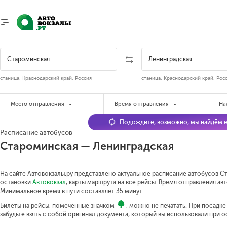
станица, Краснодарский край, Россия
станица, Краснодарский край, Рос
Место отправления
Время отправления
На
Подождите, возможно, мы найдём е
Расписание автобусов
Староминская — Ленинградская
На сайте Автовокзалы.ру представлено актуальное расписание автобусов Ст
остановки
Автовокзал
, карты маршрута на все рейсы. Время отправления авт
Минимальное время в пути составляет 35 минут.
Билеты на рейсы, помеченные значком
, можно не печатать. При посадк
забудьте взять с собой оригинал документа, который вы использовали при 