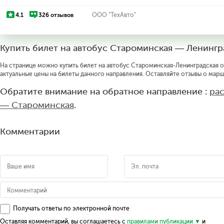
4.1
326 отзывов
ООО "ТехАвто"
Купить билет на автобус Староминская — Ленингр
На странице можно купить билет на автобус Староминская-Ленинградская он
актуальные цены на билеты данного направления. Оставляйте отзывы о марш
Обратите внимание на обратное направление :
ра
— Староминская
.
Комментарии
Получать ответы по электронной почте
Оставляя комментарий, вы соглашаетесь с
правилами публикации
и